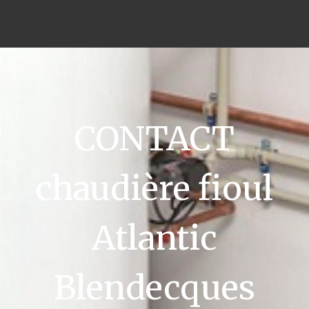
CONTACT
chaudière fioul
Atlantic
Blendecques