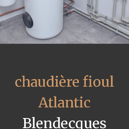
chaudière fioul
Atlantic
Blendecques