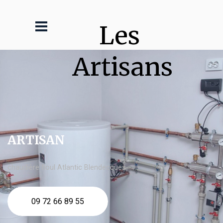
Les 
Artisans
ARTISAN
chaudière fioul Atlantic Blendecques
09 72 66 89 55