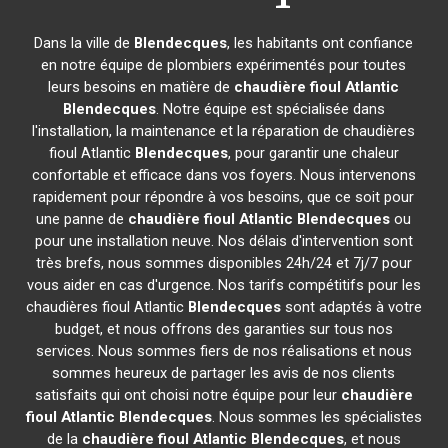
Dans la ville de
Blendecques
, les habitants ont confiance
en notre équipe de plombiers expérimentés pour toutes
leurs besoins en matière de
chaudière fioul Atlantic
Blendecques
. Notre équipe est spécialisée dans
l'installation, la maintenance et la réparation de chaudières
fioul Atlantic
Blendecques
, pour garantir une chaleur
confortable et efficace dans vos foyers. Nous intervenons
rapidement pour répondre à vos besoins, que ce soit pour
une panne de
chaudière fioul Atlantic
Blendecques
ou
pour une installation neuve. Nos délais d'intervention sont
très brefs, nous sommes disponibles 24h/24 et 7j/7 pour
vous aider en cas d'urgence. Nos tarifs compétitifs pour les
chaudières fioul Atlantic
Blendecques
sont adaptés à votre
budget, et nous offrons des garanties sur tous nos
services. Nous sommes fiers de nos réalisations et nous
sommes heureux de partager les avis de nos clients
satisfaits qui ont choisi notre équipe pour leur
chaudière
fioul Atlantic
Blendecques
. Nous sommes les spécialistes
de la
chaudière fioul Atlantic
Blendecques
, et nous