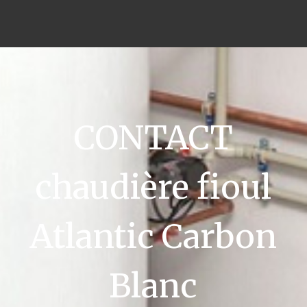
CONTACT
chaudière fioul
Atlantic Carbon
Blanc