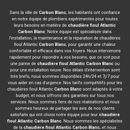
Dans la ville de
Carbon Blanc
, les habitants ont confiance
en notre équipe de plombiers expérimentés pour toutes
leurs besoins en matière de
chaudière fioul Atlantic
Carbon Blanc
. Notre équipe est spécialisée dans
l'installation, la maintenance et la réparation de chaudières
fioul Atlantic
Carbon Blanc
, pour garantir une chaleur
confortable et efficace dans vos foyers. Nous intervenons
rapidement pour répondre à vos besoins, que ce soit pour
une panne de
chaudière fioul Atlantic
Carbon Blanc
ou
pour une installation neuve. Nos délais d'intervention sont
très brefs, nous sommes disponibles 24h/24 et 7j/7 pour
vous aider en cas d'urgence. Nos tarifs compétitifs pour les
chaudières fioul Atlantic
Carbon Blanc
sont adaptés à votre
budget, et nous offrons des garanties sur tous nos
services. Nous sommes fiers de nos réalisations et nous
sommes heureux de partager les avis de nos clients
satisfaits qui ont choisi notre équipe pour leur
chaudière
fioul Atlantic
Carbon Blanc
. Nous sommes les spécialistes
de la
chaudière fioul Atlantic
Carbon Blanc
, et nous