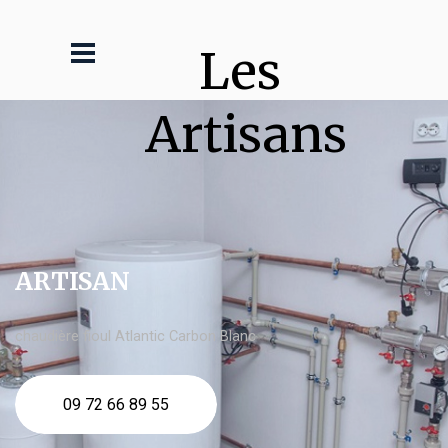
Les 
Artisans
ARTISAN
chaudière fioul Atlantic Carbon Blanc
09 72 66 89 55