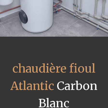
chaudière fioul
Atlantic
Carbon
Blanc