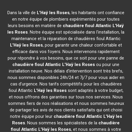
Dans la ville de
L'Haÿ les Roses
, les habitants ont confiance
en notre équipe de plombiers expérimentés pour toutes
leurs besoins en matière de
chaudière fioul Atlantic
L'Haÿ
les Roses
. Notre équipe est spécialisée dans l'installation, la
maintenance et la réparation de chaudières fioul Atlantic
L'Haÿ les Roses
, pour garantir une chaleur confortable et
efficace dans vos foyers. Nous intervenons rapidement
pour répondre à vos besoins, que ce soit pour une panne de
chaudière fioul Atlantic
L'Haÿ les Roses
ou pour une
installation neuve. Nos délais d'intervention sont très brefs,
nous sommes disponibles 24h/24 et 7j/7 pour vous aider en
cas d'urgence. Nos tarifs compétitifs pour les chaudières
fioul Atlantic
L'Haÿ les Roses
sont adaptés à votre budget,
et nous offrons des garanties sur tous nos services. Nous
sommes fiers de nos réalisations et nous sommes heureux
de partager les avis de nos clients satisfaits qui ont choisi
notre équipe pour leur
chaudière fioul Atlantic
L'Haÿ les
Roses
. Nous sommes les spécialistes de la
chaudière
fioul Atlantic
L'Haÿ les Roses
, et nous sommes à votre