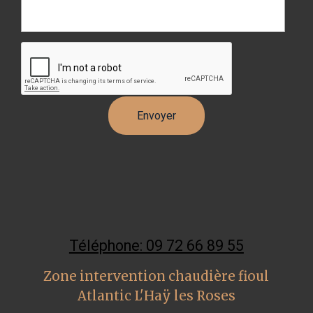
Téléphone: 09 72 66 89 55
Zone intervention chaudière fioul
Atlantic L'Haÿ les Roses