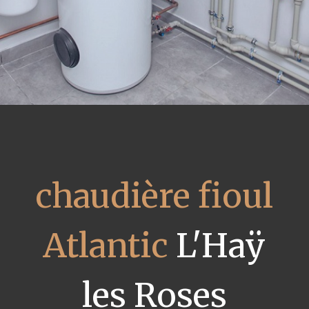
chaudière fioul
Atlantic
L'Haÿ
les Roses