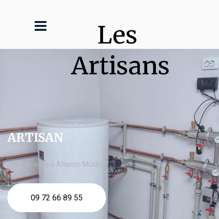
Les 
Artisans
ARTISAN
chaudière fioul Atlantic Mutzig
09 72 66 89 55