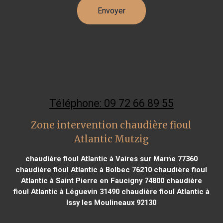
Téléphone: 09 72 66 89 55
Zone intervention chaudière fioul
Atlantic Mutzig
chaudière fioul Atlantic à Vaires sur Marne 77360
chaudière fioul Atlantic à Bolbec 76210
chaudière fioul
Atlantic à Saint Pierre en Faucigny 74800
chaudière
fioul Atlantic à Léguevin 31490
chaudière fioul Atlantic à
Issy les Moulineaux 92130