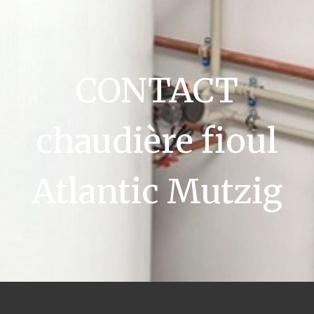
CONTACT
chaudière fioul
Atlantic Mutzig