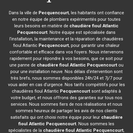
Dans la ville de
Pecquencourt
, les habitants ont confiance
en notre équipe de plombiers expérimentés pour toutes
leurs besoins en matière de
chaudière fioul Atlantic
Pecquencourt
. Notre équipe est spécialisée dans
l'installation, la maintenance et la réparation de chaudières
fioul Atlantic
Pecquencourt
, pour garantir une chaleur
confortable et efficace dans vos foyers. Nous intervenons
rapidement pour répondre à vos besoins, que ce soit pour
une panne de
chaudière fioul Atlantic
Pecquencourt
ou
pour une installation neuve. Nos délais d'intervention sont
très brefs, nous sommes disponibles 24h/24 et 7j/7 pour
vous aider en cas d'urgence. Nos tarifs compétitifs pour les
chaudières fioul Atlantic
Pecquencourt
sont adaptés à
votre budget, et nous offrons des garanties sur tous nos
services. Nous sommes fiers de nos réalisations et nous
sommes heureux de partager les avis de nos clients
satisfaits qui ont choisi notre équipe pour leur
chaudière
fioul Atlantic
Pecquencourt
. Nous sommes les
spécialistes de la
chaudière fioul Atlantic
Pecquencourt
,