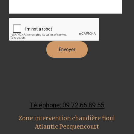
Téléphone: 09 72 66 89 55
Zone intervention chaudière fioul
Atlantic Pecquencourt