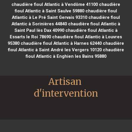
chaudière fioul Atlantic à Vendôme 41100
chaudière
fioul Atlantic à Saint Saulve 59880
chaudière fioul
Atlantic à Le Pré Saint Gervais 93310
chaudière fioul
Atlantic à Sorinières 44840
chaudière fioul Atlantic à
Saint Paul lès Dax 40990
chaudière fioul Atlantic à
Essarts le Roi 78690
chaudière fioul Atlantic à Louvres
95380
chaudière fioul Atlantic à Harnes 62440
chaudière
fioul Atlantic à Saint André les Vergers 10120
chaudière
fioul Atlantic à Enghien les Bains 95880
Artisan 
d'intervention