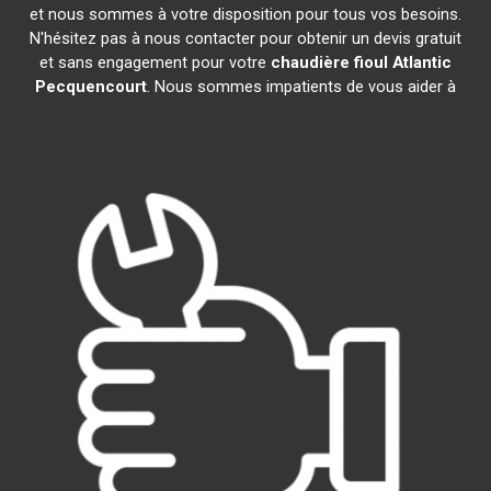
et nous sommes à votre disposition pour tous vos besoins.
N'hésitez pas à nous contacter pour obtenir un devis gratuit
et sans engagement pour votre
chaudière fioul Atlantic
Pecquencourt
. Nous sommes impatients de vous aider à