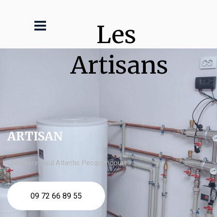
Les 
Artisans
ARTISAN
chaudière fioul Atlantic Pecquencourt
09 72 66 89 55