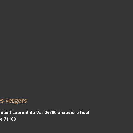
es Vergers
 Saint Laurent du Var 06700
chaudière fioul
ne 71100