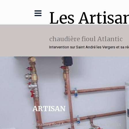
Les Artisa
chaudière fioul Atlantic
Intervention sur Saint André les Vergers et sa r
ARTISAN
chaudière fioul Atlantic Saint André les Vergers