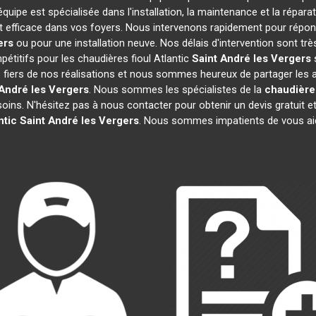
équipe est spécialisée dans l'installation, la maintenance et la répara
 et efficace dans vos foyers. Nous intervenons rapidement pour répo
ers
ou pour une installation neuve. Nos délais d'intervention sont t
étitifs pour les chaudières fioul Atlantic
Saint André les Vergers
s
iers de nos réalisations et nous sommes heureux de partager les avis
 André les Vergers
. Nous sommes les spécialistes de la
chaudière 
oins. N'hésitez pas à nous contacter pour obtenir un devis gratuit
ntic
Saint André les Vergers
. Nous sommes impatients de vous ai