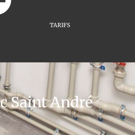
TARIFS
c Saint André