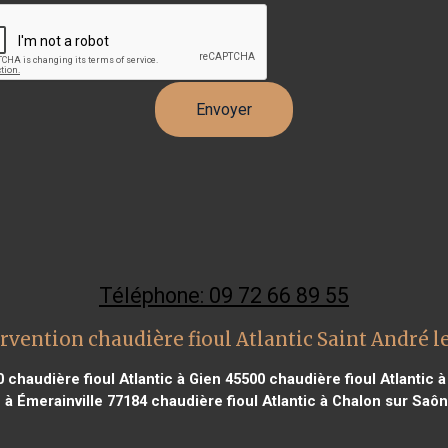
Téléphone: 09 72 66 89 55
rvention chaudière fioul Atlantic Saint André l
0
chaudière fioul Atlantic à Gien 45500
chaudière fioul Atlantic à
c à Émerainville 77184
chaudière fioul Atlantic à Chalon sur Saô