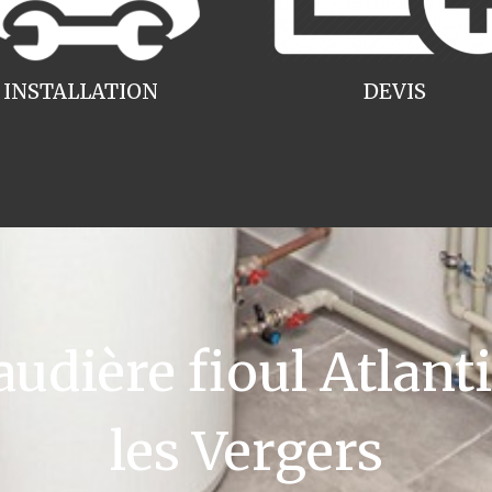
INSTALLATION
DEVIS
dière fioul Atlanti
les Vergers