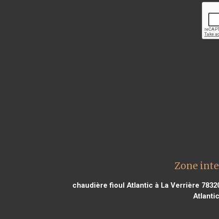
Zone inte
chaudière fioul Atlantic à La Verrière 7832
Atlanti