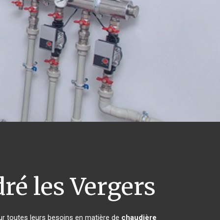
ré les Vergers
ur toutes leurs besoins en matière de
chaudière