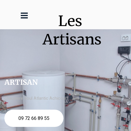
Les 
Artisans
ARTISAN
chaudière fioul Atlantic Achicourt
09 72 66 89 55