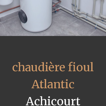
chaudière fioul
Atlantic
Achicourt