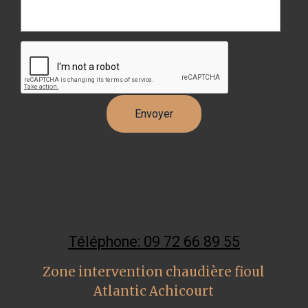
Téléphone: 09 72 66 89 55
Zone intervention chaudière fioul
Atlantic Achicourt