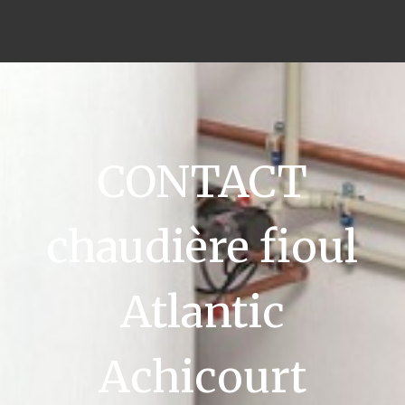
CONTACT
chaudière fioul
Atlantic
Achicourt