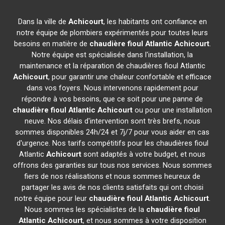
Dans la ville de
Achicourt
, les habitants ont confiance en
notre équipe de plombiers expérimentés pour toutes leurs
besoins en matière de
chaudière fioul Atlantic
Achicourt
.
Notre équipe est spécialisée dans l'installation, la
maintenance et la réparation de chaudières fioul Atlantic
Achicourt
, pour garantir une chaleur confortable et efficace
dans vos foyers. Nous intervenons rapidement pour
répondre à vos besoins, que ce soit pour une panne de
chaudière fioul Atlantic
Achicourt
ou pour une installation
neuve. Nos délais d'intervention sont très brefs, nous
sommes disponibles 24h/24 et 7j/7 pour vous aider en cas
d'urgence. Nos tarifs compétitifs pour les chaudières fioul
Atlantic
Achicourt
sont adaptés à votre budget, et nous
offrons des garanties sur tous nos services. Nous sommes
fiers de nos réalisations et nous sommes heureux de
partager les avis de nos clients satisfaits qui ont choisi
notre équipe pour leur
chaudière fioul Atlantic
Achicourt
.
Nous sommes les spécialistes de la
chaudière fioul
Atlantic
Achicourt
, et nous sommes à votre disposition