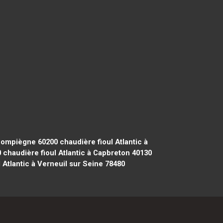
 Compiègne 60200
chaudière fioul Atlantic à
0
chaudière fioul Atlantic à Capbreton 40130
 Atlantic à Verneuil sur Seine 78480