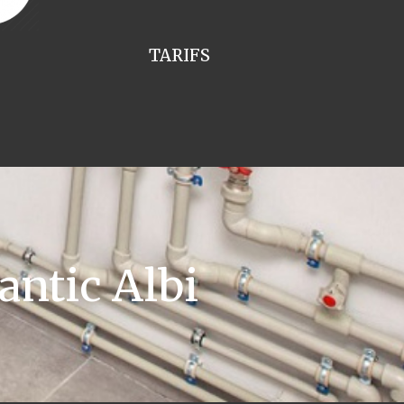
TARIFS
antic Albi