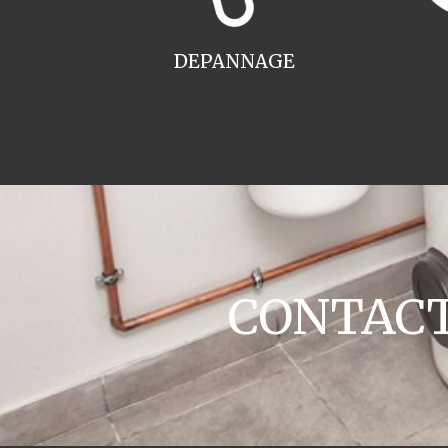
DEPANNAGE
CONTACT c