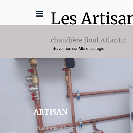
Les Artisa
chaudière fioul Atlantic
Intervention sur Albi et sa région
ARTISAN
chaudière fioul Atlantic Albi