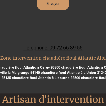
Téléphone: 09 72 66 89 55
Zone intervention chaudière fioul Atlantic Albi
audière fioul Atlantic à Cergy 95800
chaudière fioul Atlantic à
rville la Malgrange 54140
chaudière fioul Atlantic à L'Union 3124
e 35135
chaudière fioul Atlantic à Libourne 33500
chaudière fioul
Artisan d'intervention