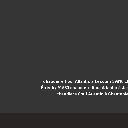
chaudière fioul Atlantic à Lesquin 59810
ch
Étréchy 91580
chaudière fioul Atlantic à Ja
chaudière fioul Atlantic à Chantepi