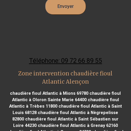
Téléphone: 09 72 66 89 55
Zone intervention chaudière fioul
Atlantic Alençon
chaudière fioul Atlantic à Mions 69780
chaudière fioul
Atlantic à Oloron Sainte Marie 64400
chaudière fioul
Atlantic à Trèbes 11800
chaudière fioul Atlantic à Saint
Louis 68128
chaudière fioul Atlantic à Nègrepelisse
82800
chaudière fioul Atlantic à Saint Sébastien sur
Loire 44230
chaudière fioul Atlantic à Grenay 62160