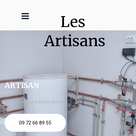
Les 
Artisans
ARTISAN
chaudière fioul Atlantic Alençon
09 72 66 89 55