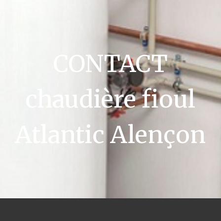
CONTACT
chaudière fioul
Atlantic Alençon