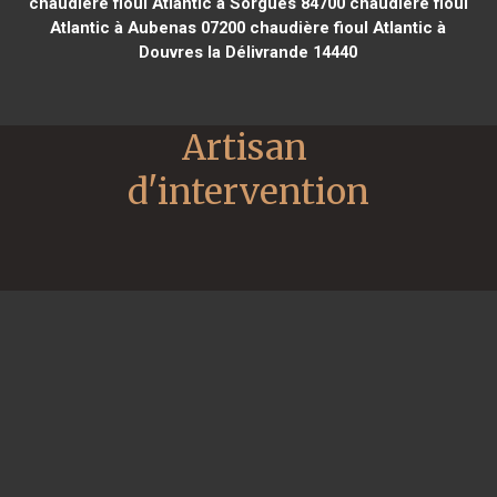
chaudière fioul Atlantic à Sorgues 84700
chaudière fioul
Atlantic à Aubenas 07200
chaudière fioul Atlantic à
Douvres la Délivrande 14440
Artisan 
d'intervention