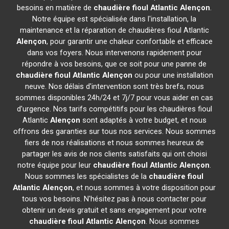
besoins en matière de
chaudière fioul Atlantic
Alençon
.
Notre équipe est spécialisée dans l'installation, la
maintenance et la réparation de chaudières fioul Atlantic
Alençon
, pour garantir une chaleur confortable et efficace
dans vos foyers. Nous intervenons rapidement pour
répondre à vos besoins, que ce soit pour une panne de
chaudière fioul Atlantic
Alençon
ou pour une installation
neuve. Nos délais d'intervention sont très brefs, nous
sommes disponibles 24h/24 et 7j/7 pour vous aider en cas
d'urgence. Nos tarifs compétitifs pour les chaudières fioul
Atlantic
Alençon
sont adaptés à votre budget, et nous
offrons des garanties sur tous nos services. Nous sommes
fiers de nos réalisations et nous sommes heureux de
partager les avis de nos clients satisfaits qui ont choisi
notre équipe pour leur
chaudière fioul Atlantic
Alençon
.
Nous sommes les spécialistes de la
chaudière fioul
Atlantic
Alençon
, et nous sommes à votre disposition pour
tous vos besoins. N'hésitez pas à nous contacter pour
obtenir un devis gratuit et sans engagement pour votre
chaudière fioul Atlantic
Alençon
. Nous sommes