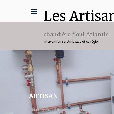
Les Artisa
chaudière fioul Atlantic
Intervention sur Ambazac et sa région
ARTISAN
chaudière fioul Atlantic Ambazac