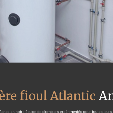
re fioul Atlantic
Am
nfiance en notre équipe de plombiers expérimentés pour toutes leur