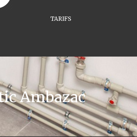
TARIFS
ntic Ambazac