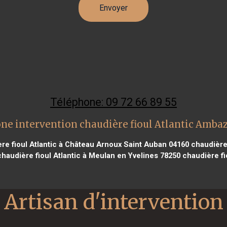
Téléphone: 09 72 66 89 55
ne intervention chaudière fioul Atlantic Amba
re fioul Atlantic à Château Arnoux Saint Auban 04160
chaudière 
haudière fioul Atlantic à Meulan en Yvelines 78250
chaudière fi
Artisan d'intervention