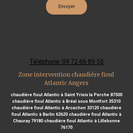
Téléphone: 09 72 66 89 55
Zone intervention chaudière fioul
Atlantic Angers
chaudière fioul Atlantic à Saint Yrieix la Perche 87500
chaudière fioul Atlantic à Bréal sous Montfort 35310
chaudière fioul Atlantic à Arcachon 33120
chaudière
fioul Atlantic à Barlin 62620
chaudière fioul Atlantic à
Chauray 79180
chaudière fioul Atlantic à Lillebonne
76170