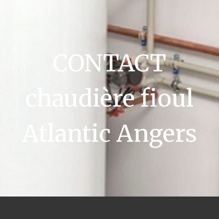
CONTACT
chaudière fioul
Atlantic Angers