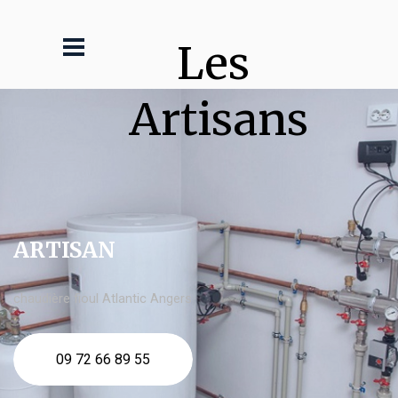
Les 
Artisans
ARTISAN
chaudière fioul Atlantic Angers
09 72 66 89 55