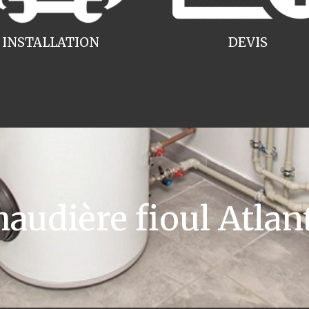
INSTALLATION
DEVIS
udière fioul Atlan