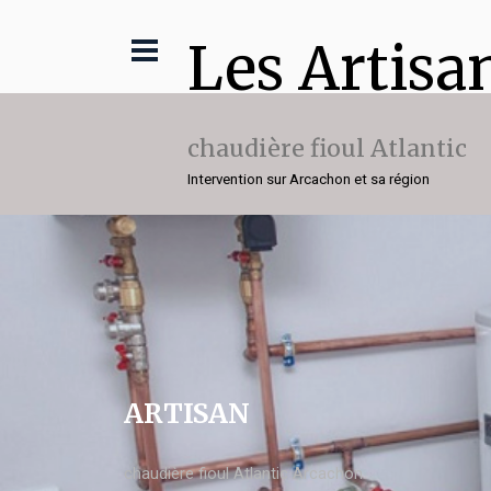
Les Artisa
chaudière fioul Atlantic
Intervention sur Arcachon et sa région
ARTISAN
chaudière fioul Atlantic Arcachon