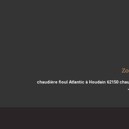
Zo
chaudière fioul Atlantic à Houdain 62150
chaud