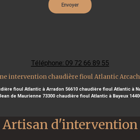
Téléphone: 09 72 66 89 55
ne intervention chaudière fioul Atlantic Arcac
ière fioul Atlantic à Arradon 56610
chaudière fioul Atlantic à 
Jean de Maurienne 73300
chaudière fioul Atlantic à Bayeux 1440
Artisan d'intervention