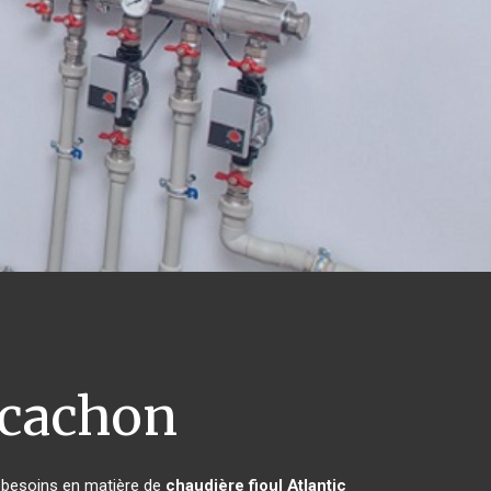
cachon
s besoins en matière de
chaudière fioul Atlantic