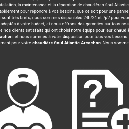
stallation, la maintenance et la réparation de chaudières fioul Atlanti
rapidement pour répondre à vos besoins, que ce soit pour une pann
ion sont très brefs, nous sommes disponibles 24h/24 et 7j/7 pour vous
adaptés à votre budget, et nous offrons des garanties sur tous nos
nos clients satisfaits qui ont choisi notre équipe pour leur
chaudiè
cachon
, et nous sommes à votre disposition pour tous vos besoins.
gement pour votre
chaudière fioul Atlantic
Arcachon
. Nous sommes