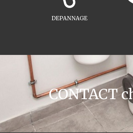
DEPANNAGE
CONTACT cha