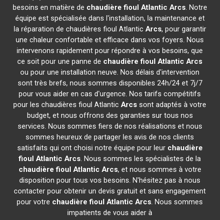
besoins en matière de
chaudière fioul Atlantic
Arcs
. Notre
équipe est spécialisée dans l'installation, la maintenance et
la réparation de chaudières fioul Atlantic
Arcs
, pour garantir
une chaleur confortable et efficace dans vos foyers. Nous
intervenons rapidement pour répondre à vos besoins, que
ce soit pour une panne de
chaudière fioul Atlantic
Arcs
ou pour une installation neuve. Nos délais d'intervention
sont très brefs, nous sommes disponibles 24h/24 et 7j/7
pour vous aider en cas d'urgence. Nos tarifs compétitifs
pour les chaudières fioul Atlantic
Arcs
sont adaptés à votre
budget, et nous offrons des garanties sur tous nos
services. Nous sommes fiers de nos réalisations et nous
sommes heureux de partager les avis de nos clients
satisfaits qui ont choisi notre équipe pour leur
chaudière
fioul Atlantic
Arcs
. Nous sommes les spécialistes de la
chaudière fioul Atlantic
Arcs
, et nous sommes à votre
disposition pour tous vos besoins. N'hésitez pas à nous
contacter pour obtenir un devis gratuit et sans engagement
pour votre
chaudière fioul Atlantic
Arcs
. Nous sommes
impatients de vous aider à