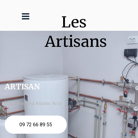
Les 
Artisans
ARTISAN
chaudière fioul Atlantic Arcs
09 72 66 89 55