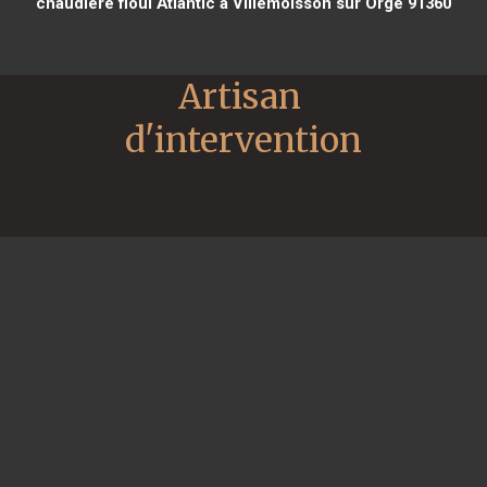
chaudière fioul Atlantic à Villemoisson sur Orge 91360
Artisan 
d'intervention