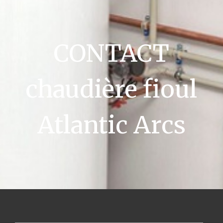
CONTACT
chaudière fioul
Atlantic Arcs