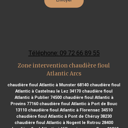
Téléphone: 09 72 66 89 55
Zone intervention chaudière fioul
Atlantic Arcs
chaudière fioul Atlantic à Munster 68140
chaudière fioul
Atlantic à Castelnau le Lez 34170
chaudière fioul
Atlantic à Publier 74500
chaudière fioul Atlantic à
Provins 77160
chaudière fioul Atlantic à Port de Bouc
13110
chaudière fioul Atlantic à Florensac 34510
chaudière fioul Atlantic à Pont de Chéruy 38230
chaudière fioul Atlantic à Nogent le Rotrou 28400