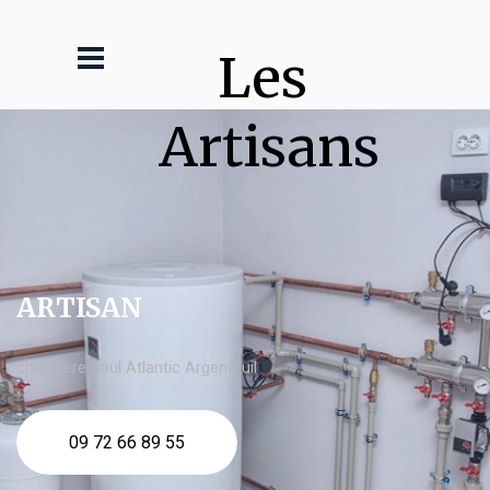
Les 
Artisans
ARTISAN
chaudière fioul Atlantic Argenteuil
09 72 66 89 55