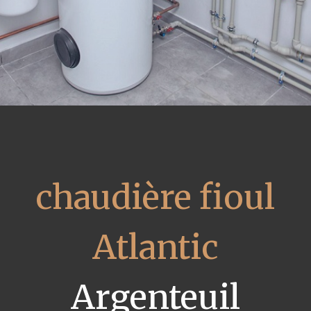
chaudière fioul
Atlantic
Argenteuil