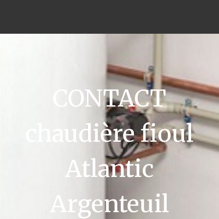
CONTACT
chaudière fioul
Atlantic
Argenteuil