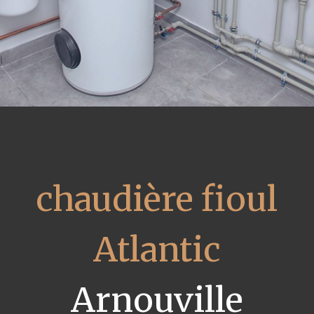
chaudière fioul
Atlantic
Arnouville