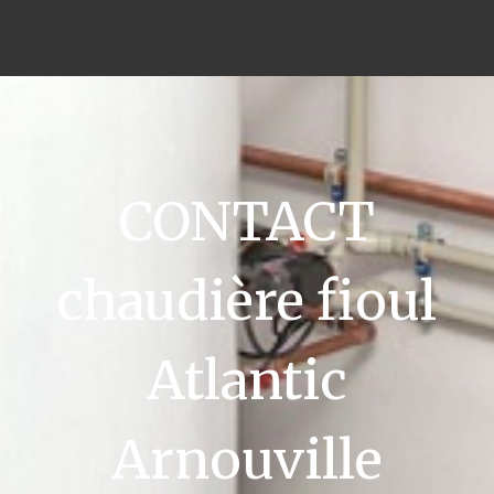
CONTACT
chaudière fioul
Atlantic
Arnouville