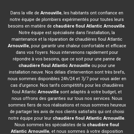
Dans la ville de
Arnouville
, les habitants ont confiance en
notre équipe de plombiers expérimentés pour toutes leurs
besoins en matière de
chaudière fioul Atlantic
Arnouville
.
Notre équipe est spécialisée dans l'installation, la
maintenance et la réparation de chaudières fioul Atlantic
Arnouville
, pour garantir une chaleur confortable et efficace
dans vos foyers. Nous intervenons rapidement pour
répondre à vos besoins, que ce soit pour une panne de
chaudière fioul Atlantic
Arnouville
ou pour une
installation neuve. Nos délais d'intervention sont très brefs,
nous sommes disponibles 24h/24 et 7j/7 pour vous aider en
cas d'urgence. Nos tarifs compétitifs pour les chaudières
fioul Atlantic
Arnouville
sont adaptés à votre budget, et
nous offrons des garanties sur tous nos services. Nous
sommes fiers de nos réalisations et nous sommes heureux
de partager les avis de nos clients satisfaits qui ont choisi
notre équipe pour leur
chaudière fioul Atlantic
Arnouville
.
Nous sommes les spécialistes de la
chaudière fioul
Atlantic
Arnouville
, et nous sommes à votre disposition