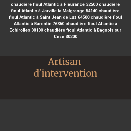
chaudière fioul Atlantic à Fleurance 32500
chaudière
fioul Atlantic à Jarville la Malgrange 54140
chaudière
fioul Atlantic à Saint Jean de Luz 64500
chaudière fioul
Atlantic à Barentin 76360
chaudière fioul Atlantic à
Échirolles 38130
chaudière fioul Atlantic à Bagnols sur
Cèze 30200
Artisan 
d'intervention