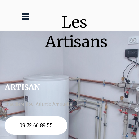
Les 
Artisans
ARTISAN
chaudière fioul Atlantic Arnouville
09 72 66 89 55