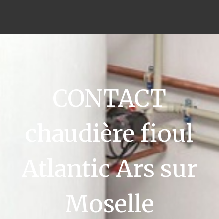
CONTACT
chaudière fioul
Atlantic Ars sur
Moselle