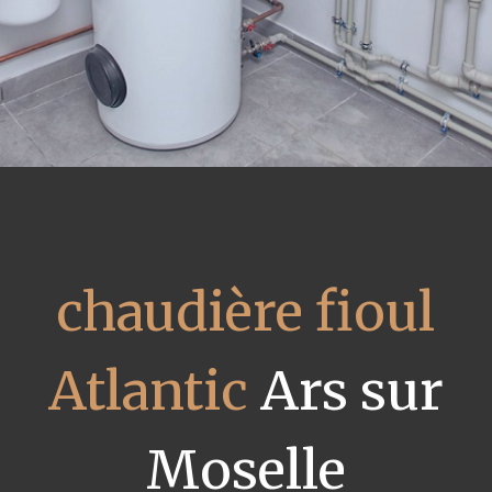
chaudière fioul
Atlantic
Ars sur
Moselle