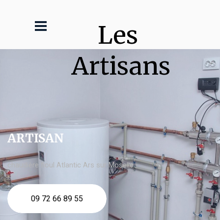
Les 
Artisans
ARTISAN
chaudière fioul Atlantic Ars sur Moselle
09 72 66 89 55