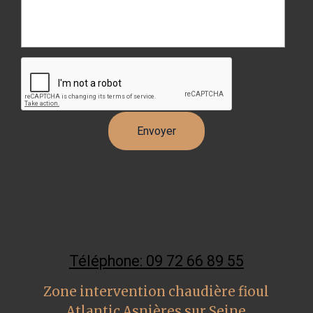
Téléphone: 09 72 66 89 55
Zone intervention chaudière fioul
Atlantic Asnières sur Seine