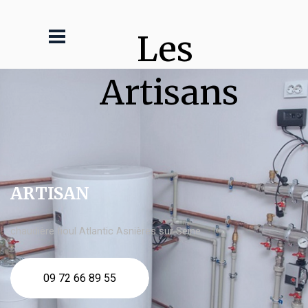
Les 
Artisans
ARTISAN
chaudière fioul Atlantic Asnières sur Seine
09 72 66 89 55