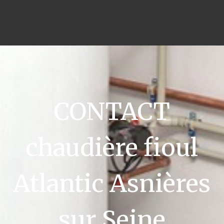
CONTACT
chaudière fioul
Atlantic Asnières
sur Seine