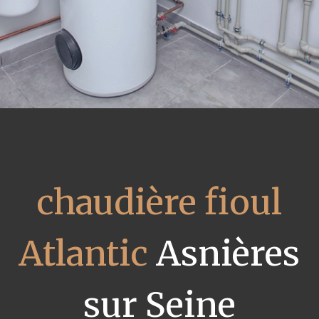
chaudière fioul
Atlantic
Asnières
sur Seine