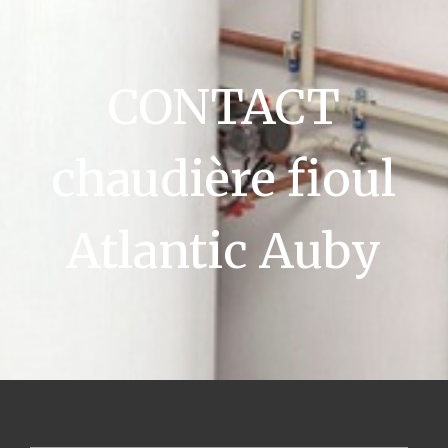
CONTACT
chaudière fioul
Atlantic Auby