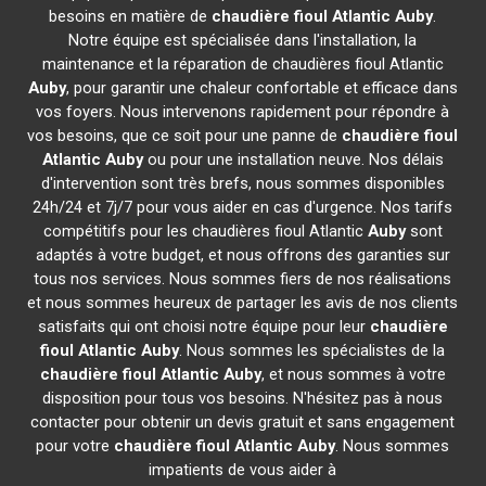
besoins en matière de
chaudière fioul Atlantic
Auby
.
Notre équipe est spécialisée dans l'installation, la
maintenance et la réparation de chaudières fioul Atlantic
Auby
, pour garantir une chaleur confortable et efficace dans
vos foyers. Nous intervenons rapidement pour répondre à
vos besoins, que ce soit pour une panne de
chaudière fioul
Atlantic
Auby
ou pour une installation neuve. Nos délais
d'intervention sont très brefs, nous sommes disponibles
24h/24 et 7j/7 pour vous aider en cas d'urgence. Nos tarifs
compétitifs pour les chaudières fioul Atlantic
Auby
sont
adaptés à votre budget, et nous offrons des garanties sur
tous nos services. Nous sommes fiers de nos réalisations
et nous sommes heureux de partager les avis de nos clients
satisfaits qui ont choisi notre équipe pour leur
chaudière
fioul Atlantic
Auby
. Nous sommes les spécialistes de la
chaudière fioul Atlantic
Auby
, et nous sommes à votre
disposition pour tous vos besoins. N'hésitez pas à nous
contacter pour obtenir un devis gratuit et sans engagement
pour votre
chaudière fioul Atlantic
Auby
. Nous sommes
impatients de vous aider à