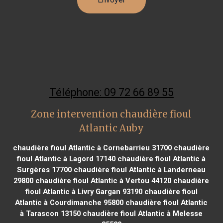
Téléphone: 09 72 66 89 55
Zone intervention chaudière fioul
Atlantic Auby
chaudière fioul Atlantic à Cornebarrieu 31700
chaudière
fioul Atlantic à Lagord 17140
chaudière fioul Atlantic à
Surgères 17700
chaudière fioul Atlantic à Landerneau
29800
chaudière fioul Atlantic à Vertou 44120
chaudière
fioul Atlantic à Livry Gargan 93190
chaudière fioul
Atlantic à Courdimanche 95800
chaudière fioul Atlantic
à Tarascon 13150
chaudière fioul Atlantic à Melesse