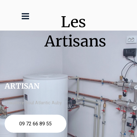
Les 
Artisans
ARTISAN
chaudière fioul Atlantic Auby
09 72 66 89 55