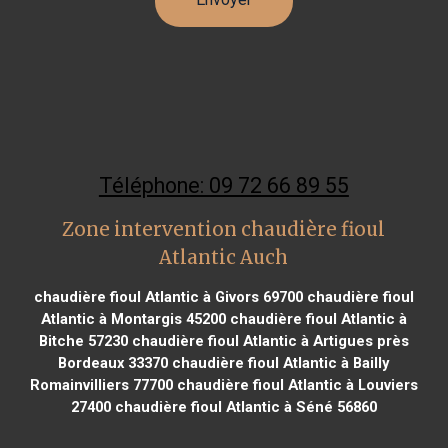
Téléphone: 09 72 66 89 55
Zone intervention chaudière fioul
Atlantic Auch
chaudière fioul Atlantic à Givors 69700
chaudière fioul
Atlantic à Montargis 45200
chaudière fioul Atlantic à
Bitche 57230
chaudière fioul Atlantic à Artigues près
Bordeaux 33370
chaudière fioul Atlantic à Bailly
Romainvilliers 77700
chaudière fioul Atlantic à Louviers
27400
chaudière fioul Atlantic à Séné 56860