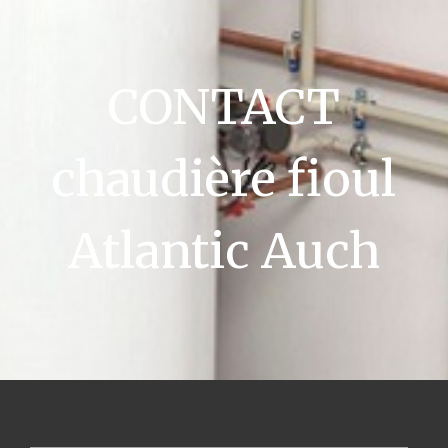
CONTACT
chaudière fioul
Atlantic Auch