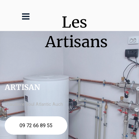
Les 
Artisans
ARTISAN
chaudière fioul Atlantic Auch
09 72 66 89 55