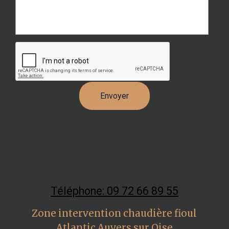
Téléphone: 09 72 66 89 55
Zone intervention chaudière fioul
Atlantic Auvers sur Oise