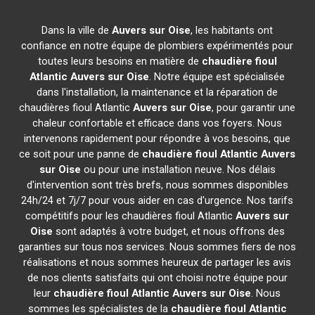
Dans la ville de
Auvers sur Oise
, les habitants ont
confiance en notre équipe de plombiers expérimentés pour
toutes leurs besoins en matière de
chaudière fioul
Atlantic
Auvers sur Oise
. Notre équipe est spécialisée
dans l'installation, la maintenance et la réparation de
chaudières fioul Atlantic
Auvers sur Oise
, pour garantir une
chaleur confortable et efficace dans vos foyers. Nous
intervenons rapidement pour répondre à vos besoins, que
ce soit pour une panne de
chaudière fioul Atlantic
Auvers
sur Oise
ou pour une installation neuve. Nos délais
d'intervention sont très brefs, nous sommes disponibles
24h/24 et 7j/7 pour vous aider en cas d'urgence. Nos tarifs
compétitifs pour les chaudières fioul Atlantic
Auvers sur
Oise
sont adaptés à votre budget, et nous offrons des
garanties sur tous nos services. Nous sommes fiers de nos
réalisations et nous sommes heureux de partager les avis
de nos clients satisfaits qui ont choisi notre équipe pour
leur
chaudière fioul Atlantic
Auvers sur Oise
. Nous
sommes les spécialistes de la
chaudière fioul Atlantic