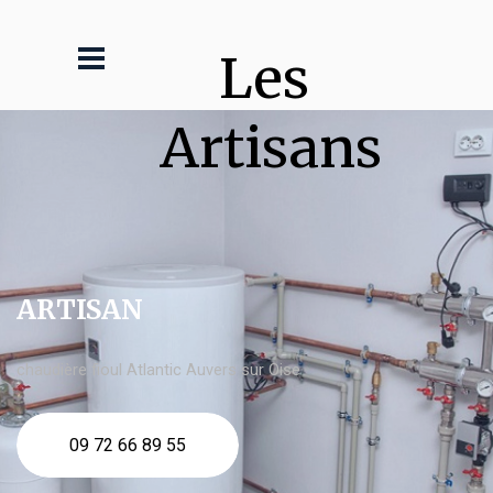
Les 
Artisans
ARTISAN
chaudière fioul Atlantic Auvers sur Oise
09 72 66 89 55