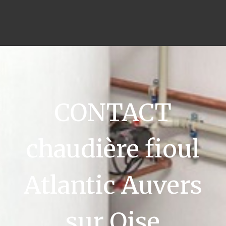
CONTACT
chaudière fioul
Atlantic Auvers
sur Oise