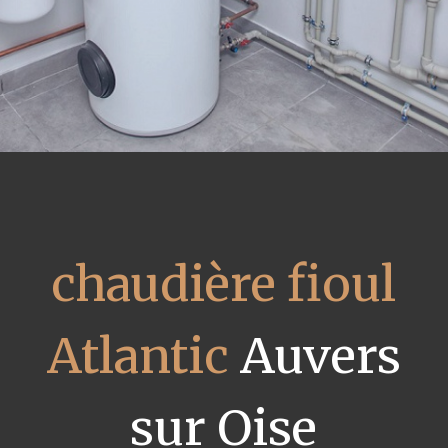
chaudière fioul
Atlantic
Auvers
sur Oise