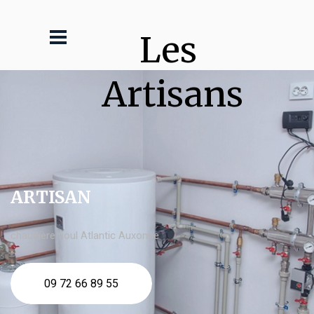
Les 
Artisans
ARTISAN
chaudière fioul Atlantic Auxonne
09 72 66 89 55