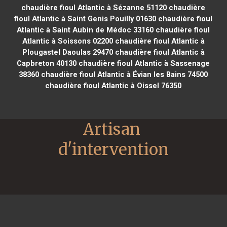
chaudière fioul Atlantic à Sézanne 51120
chaudière
fioul Atlantic à Saint Genis Pouilly 01630
chaudière fioul
Atlantic à Saint Aubin de Médoc 33160
chaudière fioul
Atlantic à Soissons 02200
chaudière fioul Atlantic à
Plougastel Daoulas 29470
chaudière fioul Atlantic à
Capbreton 40130
chaudière fioul Atlantic à Sassenage
38360
chaudière fioul Atlantic à Évian les Bains 74500
chaudière fioul Atlantic à Oissel 76350
Artisan 
d'intervention