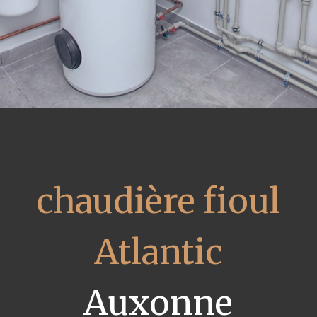
chaudière fioul
Atlantic
Auxonne