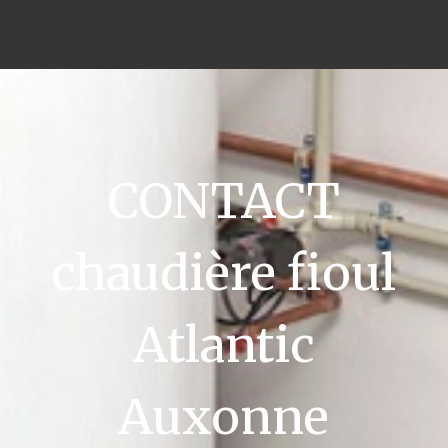
CONTACT
chaudière fioul
Atlantic
Auxonne