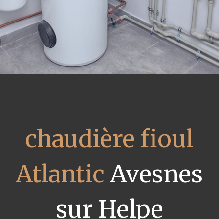
chaudière fioul
Atlantic
Avesnes
sur Helpe