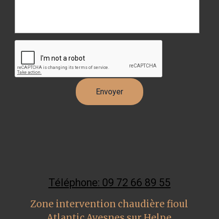
Téléphone: 09 72 66 89 55
Zone intervention chaudière fioul
Atlantic Avesnes sur Helpe