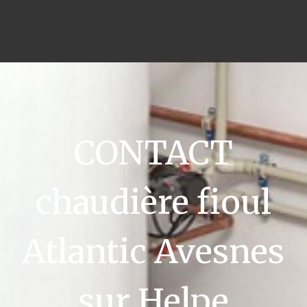
CONTACT
chaudière fioul
Atlantic Avesnes
sur Helpe