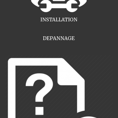
INSTALLATION
DEPANNAGE