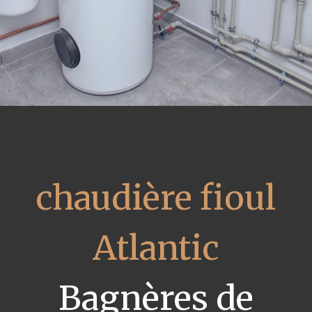
chaudière fioul
Atlantic
Bagnères de