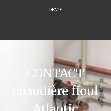
DEVIS
CONTACT
chaudière fioul
Atlantic