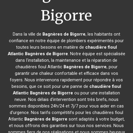
Bigorre
Dans la ville de
Bagnères de Bigorre
, les habitants ont
confiance en notre équipe de plombiers expérimentés pour
toutes leurs besoins en matière de
chaudière fioul
Atlantic
Bagnères de Bigorre
. Notre équipe est spécialisée
dans l'installation, la maintenance et la réparation de
chaudières fioul Atlantic
Bagnères de Bigorre
, pour
garantir une chaleur confortable et efficace dans vos
foyers. Nous intervenons rapidement pour répondre à vos
besoins, que ce soit pour une panne de
chaudière fioul
Atlantic
Bagnères de Bigorre
ou pour une installation
neuve. Nos délais d'intervention sont très brefs, nous
sommes disponibles 24h/24 et 7j/7 pour vous aider en cas
d'urgence. Nos tarifs compétitifs pour les chaudières fioul
Atlantic
Bagnères de Bigorre
sont adaptés à votre budget,
et nous offrons des garanties sur tous nos services. Nous
sommes fiers de nos réalisations et nous sommes heureux