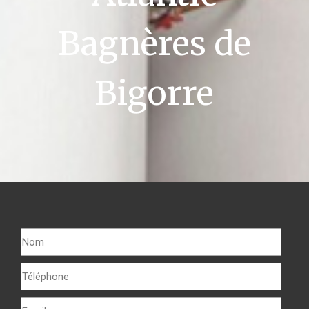
Bagnères de
Bigorre