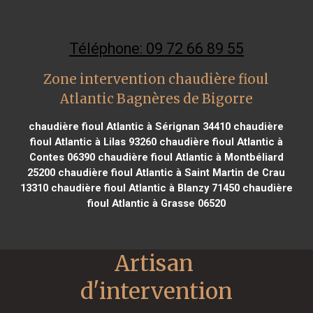
Téléphone: 09 72 66 89 55
Zone intervention chaudière fioul
Atlantic Bagnères de Bigorre
chaudière fioul Atlantic à Sérignan 34410
chaudière
fioul Atlantic à Lilas 93260
chaudière fioul Atlantic à
Contes 06390
chaudière fioul Atlantic à Montbéliard
25200
chaudière fioul Atlantic à Saint Martin de Crau
13310
chaudière fioul Atlantic à Blanzy 71450
chaudière
fioul Atlantic à Grasse 06520
Artisan 
d'intervention