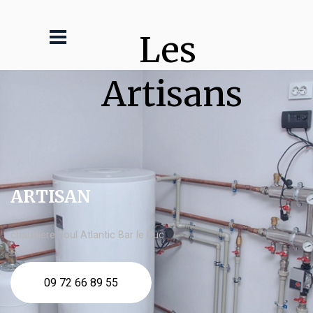
Les 
Artisans
ARTISAN
chaudière fioul Atlantic Bar le Duc
09 72 66 89 55