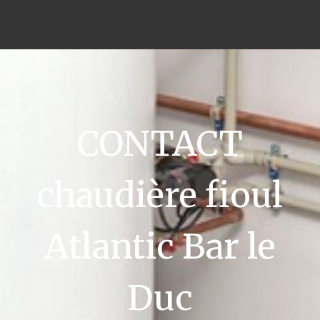
CONTACT
chaudière fioul
Atlantic Bar le
Duc