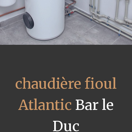
chaudière fioul
Atlantic
Bar le
Duc