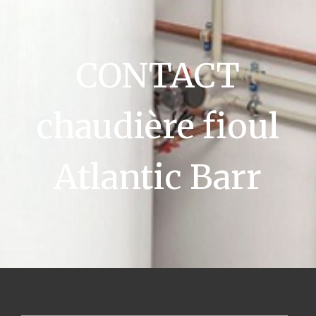
CONTACT
chaudière fioul
Atlantic Barr