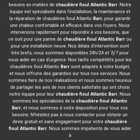
besoins en matière de
chaudière fioul Atlantic
Barr
. Notre
équipe est spécialisée dans l'installation, la maintenance et
la réparation de chaudières fioul Atlantic
Barr
, pour garantir
une chaleur confortable et efficace dans vos foyers. Nous
intervenons rapidement pour répondre à vos besoins, que
ce soit pour une panne de
chaudière fioul Atlantic
Barr
ou
pour une installation neuve. Nos délais d'intervention sont
très brefs, nous sommes disponibles 24h/24 et 7j/7 pour
vous aider en cas d'urgence. Nos tarifs compétitifs pour les
chaudières fioul Atlantic
Barr
sont adaptés à votre budget,
et nous offrons des garanties sur tous nos services. Nous
sommes fiers de nos réalisations et nous sommes heureux
de partager les avis de nos clients satisfaits qui ont choisi
notre équipe pour leur
chaudière fioul Atlantic
Barr
. Nous
sommes les spécialistes de la
chaudière fioul Atlantic
Barr
, et nous sommes à votre disposition pour tous vos
besoins. N'hésitez pas à nous contacter pour obtenir un
devis gratuit et sans engagement pour votre
chaudière
fioul Atlantic
Barr
. Nous sommes impatients de vous aider
à