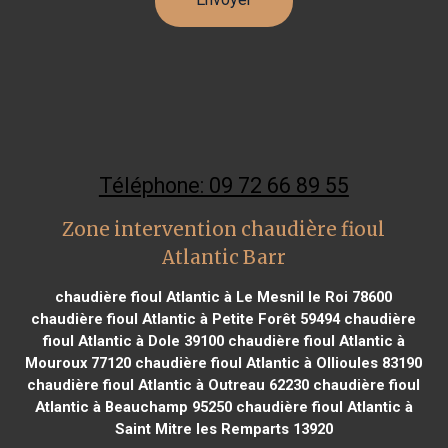
Téléphone: 09 72 66 89 55
Zone intervention chaudière fioul
Atlantic Barr
chaudière fioul Atlantic à Le Mesnil le Roi 78600
chaudière fioul Atlantic à Petite Forêt 59494
chaudière
fioul Atlantic à Dole 39100
chaudière fioul Atlantic à
Mouroux 77120
chaudière fioul Atlantic à Ollioules 83190
chaudière fioul Atlantic à Outreau 62230
chaudière fioul
Atlantic à Beauchamp 95250
chaudière fioul Atlantic à
Saint Mitre les Remparts 13920