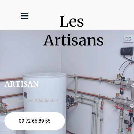
Les 
Artisans
ARTISAN
chaudière fioul Atlantic Barr
09 72 66 89 55