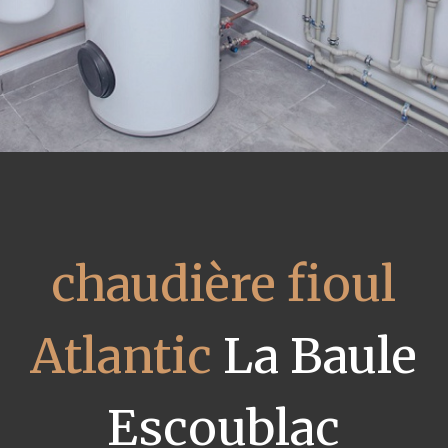
chaudière fioul
Atlantic
La Baule
Escoublac