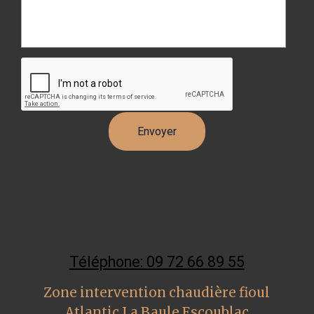
Téléphone: 09 72 66 89 55
Zone intervention chaudière fioul
Atlantic La Baule Escoublac