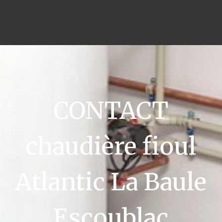
CONTACT
chaudière fioul
Atlantic La Baule
Escoublac