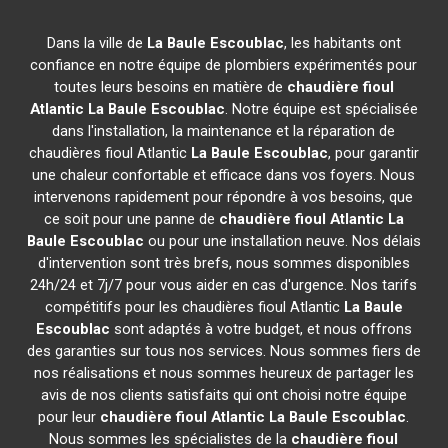
Dans la ville de
La Baule Escoublac
, les habitants ont
confiance en notre équipe de plombiers expérimentés pour
toutes leurs besoins en matière de
chaudière fioul
Atlantic
La Baule Escoublac
. Notre équipe est spécialisée
dans l'installation, la maintenance et la réparation de
chaudières fioul Atlantic
La Baule Escoublac
, pour garantir
une chaleur confortable et efficace dans vos foyers. Nous
intervenons rapidement pour répondre à vos besoins, que
ce soit pour une panne de
chaudière fioul Atlantic
La
Baule Escoublac
ou pour une installation neuve. Nos délais
d'intervention sont très brefs, nous sommes disponibles
24h/24 et 7j/7 pour vous aider en cas d'urgence. Nos tarifs
compétitifs pour les chaudières fioul Atlantic
La Baule
Escoublac
sont adaptés à votre budget, et nous offrons
des garanties sur tous nos services. Nous sommes fiers de
nos réalisations et nous sommes heureux de partager les
avis de nos clients satisfaits qui ont choisi notre équipe
pour leur
chaudière fioul Atlantic
La Baule Escoublac
.
Nous sommes les spécialistes de la
chaudière fioul