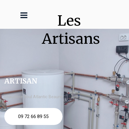
Les 
Artisans
ARTISAN
chaudière fioul Atlantic Beaune
09 72 66 89 55