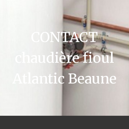
CONTACT
chaudière fioul
Atlantic Beaune