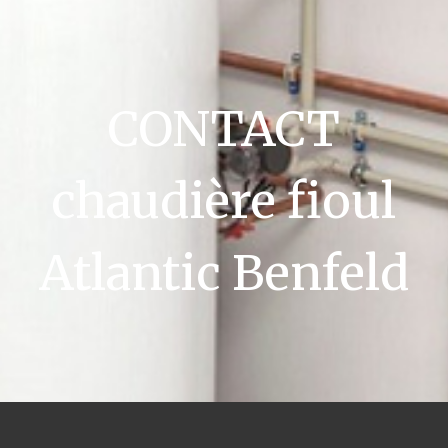
CONTACT
chaudière fioul
Atlantic Benfeld