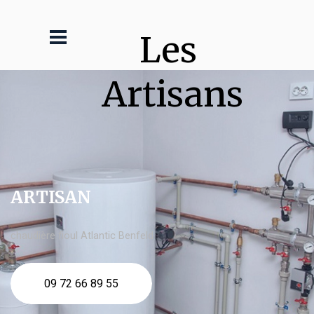
Les 
Artisans
ARTISAN
chaudière fioul Atlantic Benfeld
09 72 66 89 55