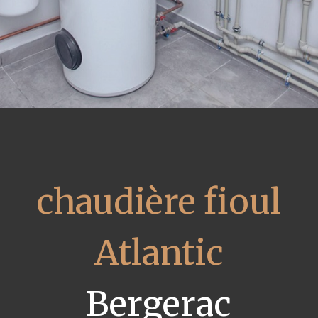
chaudière fioul
Atlantic
Bergerac