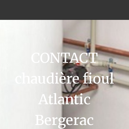
CONTACT
chaudière fioul
Atlantic
Bergerac