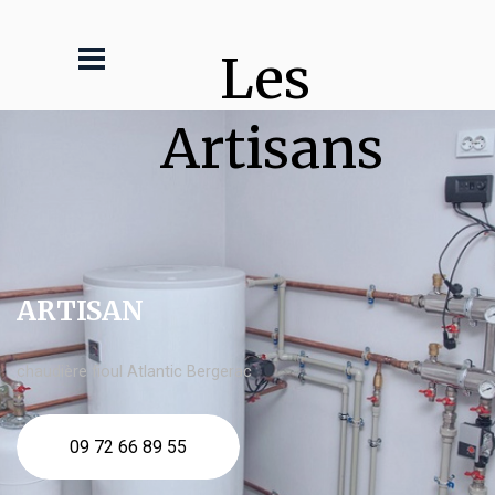
Les 
Artisans
ARTISAN
chaudière fioul Atlantic Bergerac
09 72 66 89 55