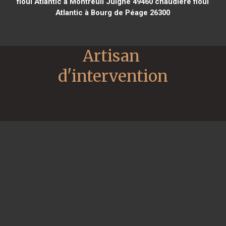
fioul Atlantic à Montreuil Juigné 49460
chaudière fioul
Atlantic à Bourg de Péage 26300
Artisan 
d'intervention