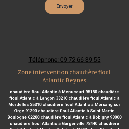
Téléphone: 09 72 66 89 55
Zone intervention chaudière fioul
Atlantic Beynes
chaudière fioul Atlantic à Menucourt 95180
chaudière
fioul Atlantic à Langon 33210
chaudière fioul Atlantic à
Mordelles 35310
chaudière fioul Atlantic à Morsang sur
Orge 91390
chaudière fioul Atlantic à Saint Martin
Boulogne 62280
chaudière fioul Atlantic à Bobigny 93000
chaudière fioul Atlantic à Gargenville 78440
chaudière