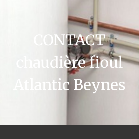
CONTACT
chaudière fioul
Atlantic Beynes