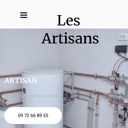
Les 
Artisans
ARTISAN
chaudière fioul Atlantic Beynes
09 72 66 89 55