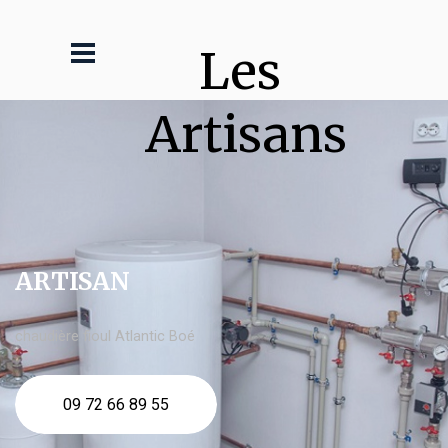
Les 
Artisans
ARTISAN
chaudière fioul Atlantic Boé
09 72 66 89 55