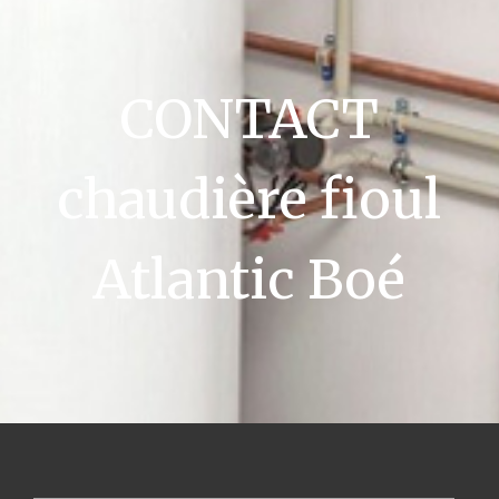
CONTACT
chaudière fioul
Atlantic Boé