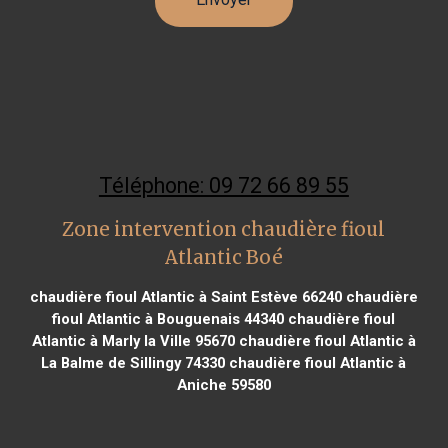
Téléphone: 09 72 66 89 55
Zone intervention chaudière fioul
Atlantic Boé
chaudière fioul Atlantic à Saint Estève 66240
chaudière
fioul Atlantic à Bouguenais 44340
chaudière fioul
Atlantic à Marly la Ville 95670
chaudière fioul Atlantic à
La Balme de Sillingy 74330
chaudière fioul Atlantic à
Aniche 59580