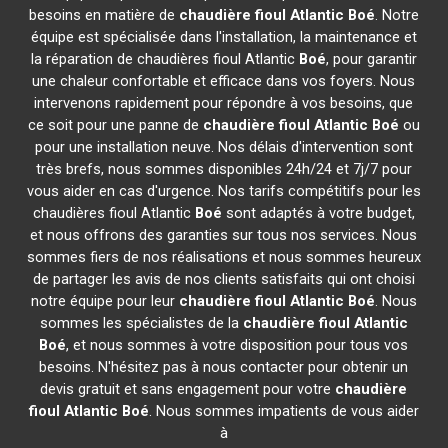
besoins en matière de
chaudière fioul Atlantic
Boé
. Notre
équipe est spécialisée dans l'installation, la maintenance et
la réparation de chaudières fioul Atlantic
Boé
, pour garantir
une chaleur confortable et efficace dans vos foyers. Nous
intervenons rapidement pour répondre à vos besoins, que
ce soit pour une panne de
chaudière fioul Atlantic
Boé
ou
pour une installation neuve. Nos délais d'intervention sont
très brefs, nous sommes disponibles 24h/24 et 7j/7 pour
vous aider en cas d'urgence. Nos tarifs compétitifs pour les
chaudières fioul Atlantic
Boé
sont adaptés à votre budget,
et nous offrons des garanties sur tous nos services. Nous
sommes fiers de nos réalisations et nous sommes heureux
de partager les avis de nos clients satisfaits qui ont choisi
notre équipe pour leur
chaudière fioul Atlantic
Boé
. Nous
sommes les spécialistes de la
chaudière fioul Atlantic
Boé
, et nous sommes à votre disposition pour tous vos
besoins. N'hésitez pas à nous contacter pour obtenir un
devis gratuit et sans engagement pour votre
chaudière
fioul Atlantic
Boé
. Nous sommes impatients de vous aider
à