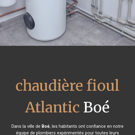
chaudière fioul
Atlantic
Boé
Dans la ville de
Boé
, les habitants ont confiance en notre
équipe de plombiers expérimentés pour toutes leurs