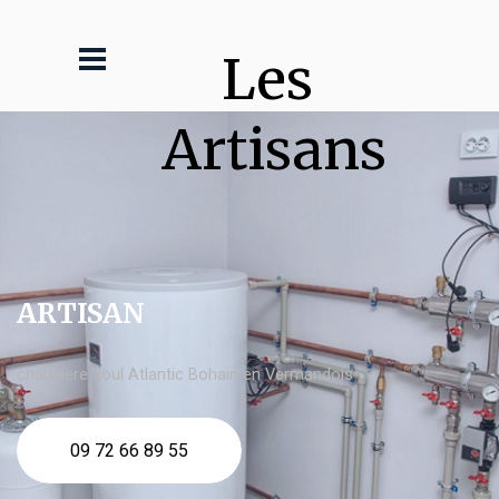
Les 
Artisans
ARTISAN
chaudière fioul Atlantic Bohain en Vermandois
09 72 66 89 55