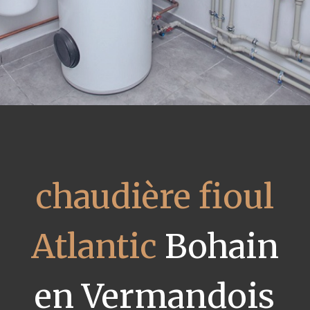
chaudière fioul
Atlantic
Bohain
en Vermandois