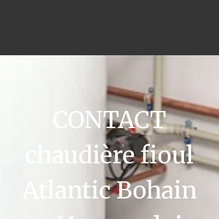
CONTACT
chaudière fioul
Atlantic Bohain