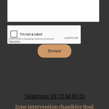
Téléphone: 09 72 66 89 55
Zone intervention chaudière fioul