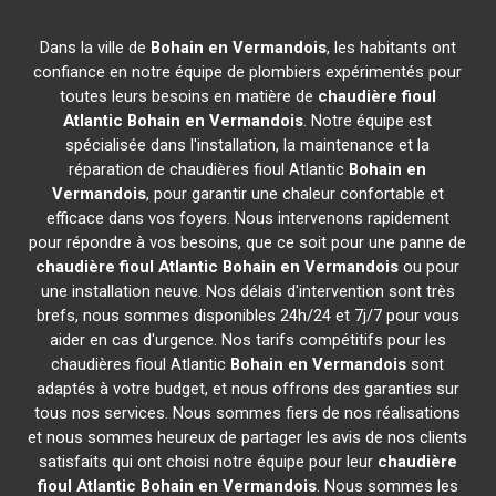
Dans la ville de
Bohain en Vermandois
, les habitants ont
confiance en notre équipe de plombiers expérimentés pour
toutes leurs besoins en matière de
chaudière fioul
Atlantic
Bohain en Vermandois
. Notre équipe est
spécialisée dans l'installation, la maintenance et la
réparation de chaudières fioul Atlantic
Bohain en
Vermandois
, pour garantir une chaleur confortable et
efficace dans vos foyers. Nous intervenons rapidement
pour répondre à vos besoins, que ce soit pour une panne de
chaudière fioul Atlantic
Bohain en Vermandois
ou pour
une installation neuve. Nos délais d'intervention sont très
brefs, nous sommes disponibles 24h/24 et 7j/7 pour vous
aider en cas d'urgence. Nos tarifs compétitifs pour les
chaudières fioul Atlantic
Bohain en Vermandois
sont
adaptés à votre budget, et nous offrons des garanties sur
tous nos services. Nous sommes fiers de nos réalisations
et nous sommes heureux de partager les avis de nos clients
satisfaits qui ont choisi notre équipe pour leur
chaudière
fioul Atlantic
Bohain en Vermandois
. Nous sommes les