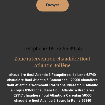
Téléphone: 09 72 66 89 55
Zone intervention chaudière fioul
Atlantic Bollène
chaudière fioul Atlantic à Fouquières lès Lens 62740
chaudière fioul Atlantic à Concarneau 29900
chaudière
fioul Atlantic à Wormhout 59470
chaudière fioul Atlantic
à Fréjus 83600
chaudière fioul Atlantic à Brebières
62117
chaudière fioul Atlantic à Carentan 50500
chaudière fioul Atlantic à Bourg la Reine 92340