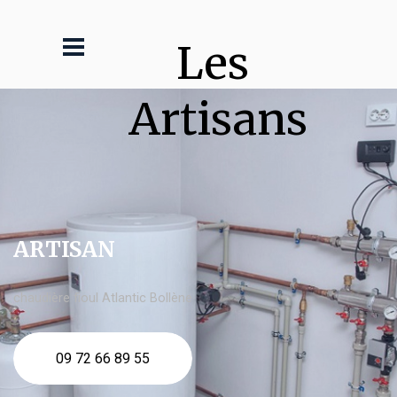
Les 
Artisans
ARTISAN
chaudière fioul Atlantic Bollène
09 72 66 89 55