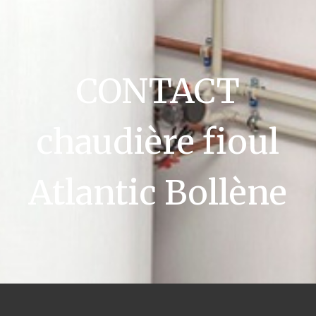
CONTACT
chaudière fioul
Atlantic Bollène