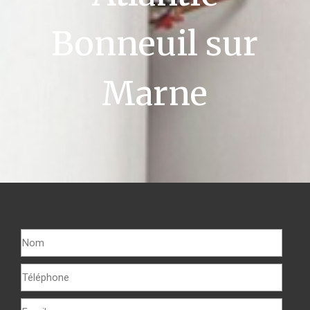
Bonneuil sur
Marne