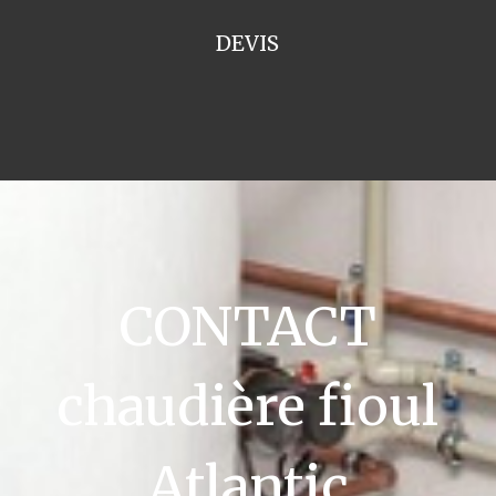
DEVIS
CONTACT
chaudière fioul
Atlantic