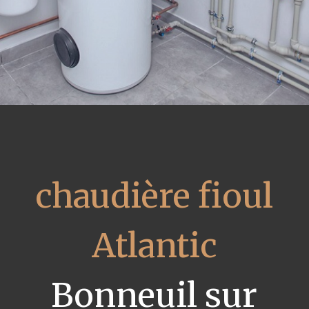
chaudière fioul
Atlantic
Bonneuil sur