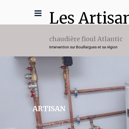
Les Artisa
chaudière fioul Atlantic
Intervention sur Bouillargues et sa région
ARTISAN
chaudière fioul Atlantic Bouillargues