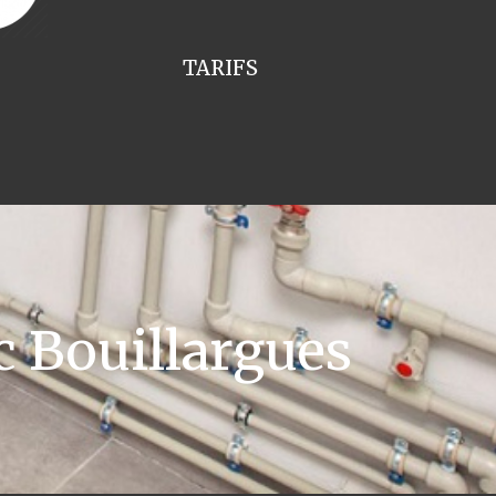
TARIFS
c Bouillargues