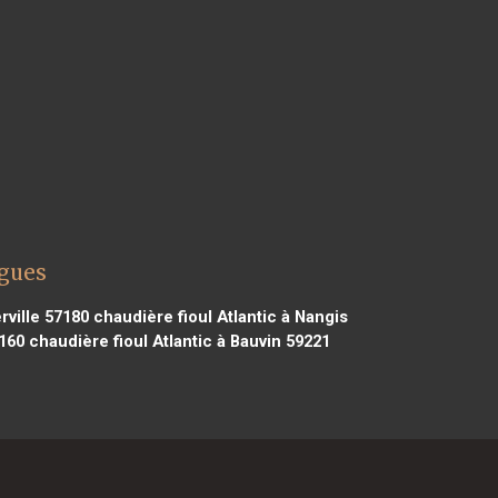
rgues
rville 57180
chaudière fioul Atlantic à Nangis
160
chaudière fioul Atlantic à Bauvin 59221