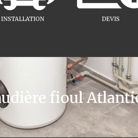
INSTALLATION
DEVIS
ière fioul Atlanti