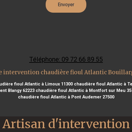
Téléphone: 09 72 66 89 55
 intervention chaudière fioul Atlantic Bouilla
dière fioul Atlantic à Limoux 11300
chaudière fioul Atlantic à Te
rent Blangy 62223
chaudière fioul Atlantic à Montfort sur Meu 35
chaudière fioul Atlantic à Pont Audemer 27500
Artisan d'intervention