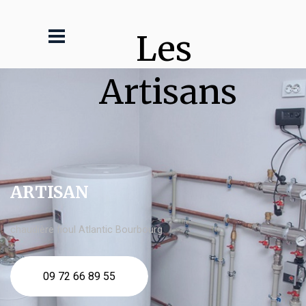
Les 
Artisans
ARTISAN
chaudière fioul Atlantic Bourbourg
09 72 66 89 55