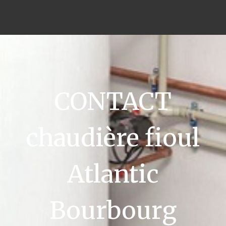
CONTACT
chaudière fioul
Atlantic
Bourbourg