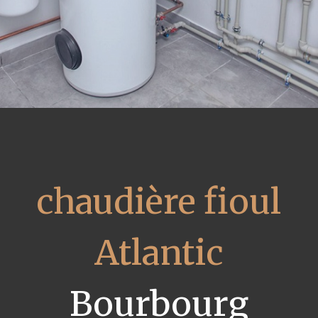
chaudière fioul
Atlantic
Bourbourg