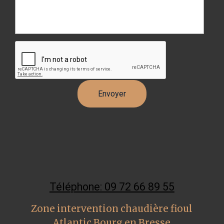
Téléphone: 09 72 66 89 55
Zone intervention chaudière fioul
Atlantic Bourg en Bresse