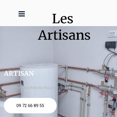
Les 
Artisans
ARTISAN
chaudière fioul Atlantic Bourg en Bresse
09 72 66 89 55