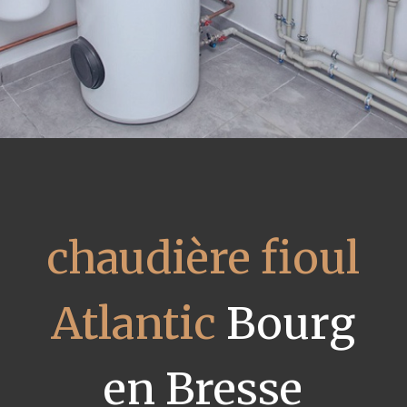
chaudière fioul
Atlantic
Bourg
en Bresse