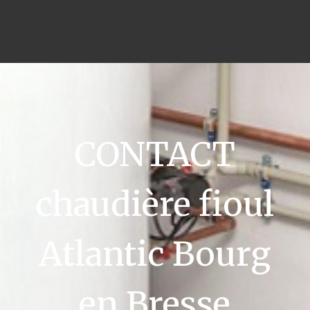
CONTACT
chaudière fioul
Atlantic Bourg
en Bresse