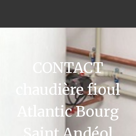
CONTACT
chaudière fioul
Atlantic Bourg
Saint Andéol