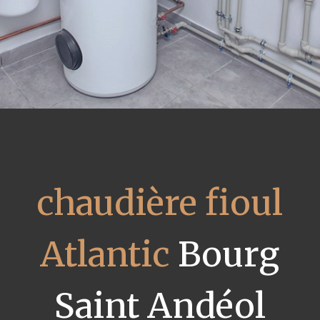
chaudière fioul
Atlantic
Bourg
Saint Andéol