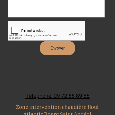
Téléphone: 09 72 66 89 55
Zone intervention chaudière fioul
Atlantic Bourg Saint Andéol