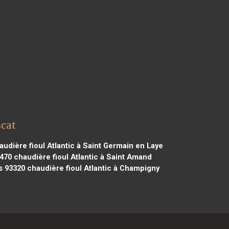
scat
udière fioul Atlantic à Saint Germain en Laye
7470
chaudière fioul Atlantic à Saint Amand
s 93320
chaudière fioul Atlantic à Champigny