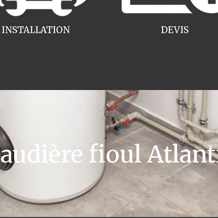
INSTALLATION
DEVIS
dière fioul Atlant