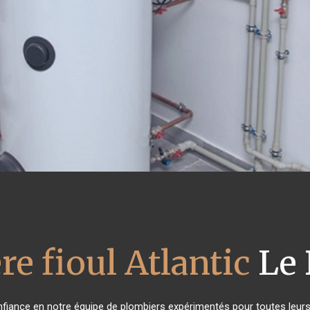
re fioul Atlantic
Le 
onfiance en notre équipe de plombiers expérimentés pour toutes leu