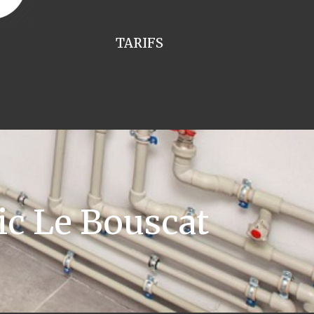
TARIFS
ic Le Bouscat