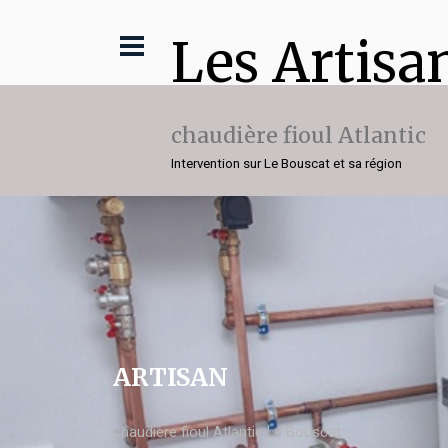
Les Artisa
chaudière fioul Atlantic
Intervention sur Le Bouscat et sa région
ARTISAN
chaudière fioul Atlantic Le Bouscat