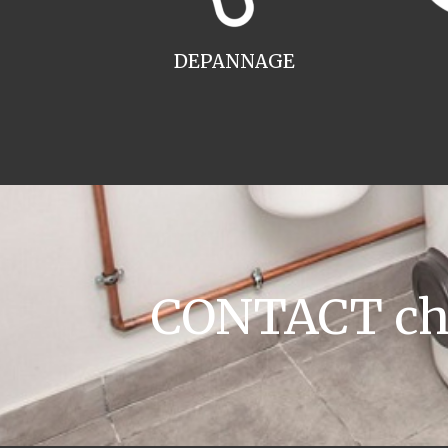
DEPANNAGE
CONTACT chau