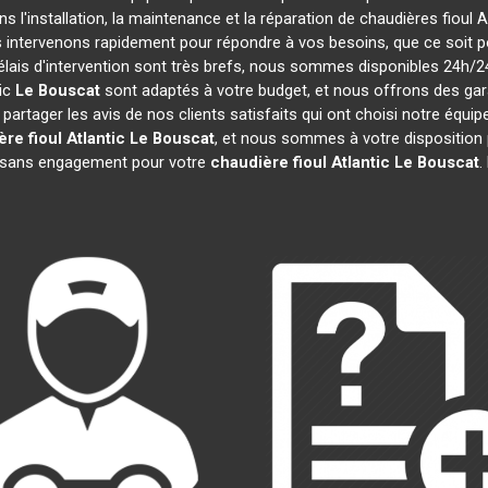
s l'installation, la maintenance et la réparation de chaudières fioul A
s intervenons rapidement pour répondre à vos besoins, que ce soit 
élais d'intervention sont très brefs, nous sommes disponibles 24h/2
tic
Le Bouscat
sont adaptés à votre budget, et nous offrons des ga
rtager les avis de nos clients satisfaits qui ont choisi notre équip
re fioul Atlantic
Le Bouscat
, et nous sommes à votre disposition
et sans engagement pour votre
chaudière fioul Atlantic
Le Bouscat
.