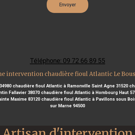
Téléphone: 09 72 66 89 55
e intervention chaudière fioul Atlantic Le Bou
 34980
chaudière fioul Atlantic à Ramonville Saint Agne 31520
cha
tin Fallavier 38070
chaudière fioul Atlantic à Hombourg Haut 5
Sainte Maxime 83120
chaudière fioul Atlantic à Pavillons sous Boi
sur Marne 94500
Artisan d'intervention