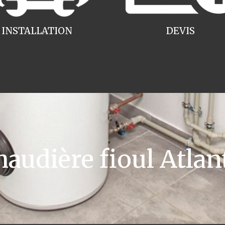
INSTALLATION
DEVIS
udière fioul Atlant