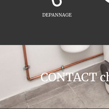
DEPANNAGE
CONTACT cha