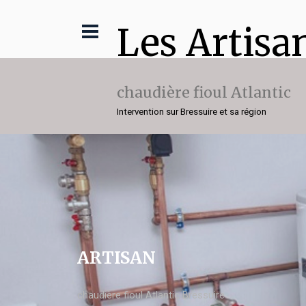
Les Artisa
chaudière fioul Atlantic
Intervention sur Bressuire et sa région
ARTISAN
chaudière fioul Atlantic Bressuire