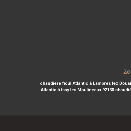
Zo
chaudière fioul Atlantic à Lambres lez Doua
Atlantic à Issy les Moulineaux 92130
chaudièr