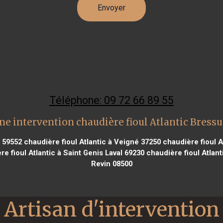
Téléphone: 09 72 66 89 55
ne intervention chaudière fioul Atlantic Bressu
i 59552
chaudière fioul Atlantic à Veigné 37250
chaudière fioul At
e fioul Atlantic à Saint Genis Laval 69230
chaudière fioul Atlant
Revin 08500
Artisan d'intervention