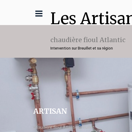
Les Artisa
chaudière fioul Atlantic
Intervention sur Breuillet et sa région
ARTISAN
chaudière fioul Atlantic Breuillet