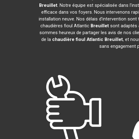
Breuillet
. Notre équipe est spécialisée dans l'ins
efficace dans vos foyers. Nous intervenons ra
installation neuve. Nos délais d'intervention son
chaudières fioul Atlantic
Breuillet
sont adaptés à
sommes heureux de partager les avis de nos clien
de la
chaudière fioul Atlantic
Breuillet
, et no
sans engagement p