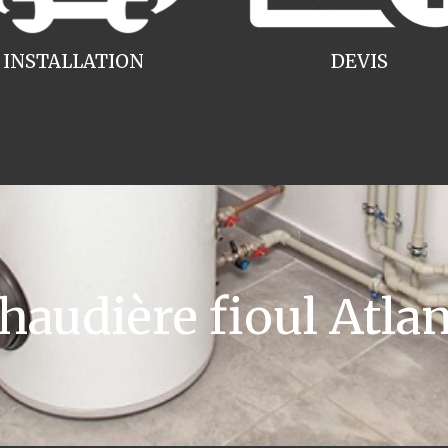
INSTALLATION
DEVIS
udière fioul Atlant