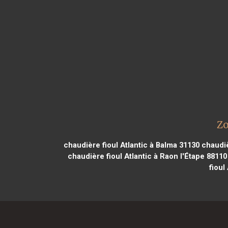
Zo
chaudière fioul Atlantic à Balma 31130
chaudiè
chaudière fioul Atlantic à Raon l'Étape 88110
fioul