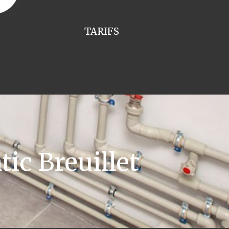
TARIFS
ic Breuillet