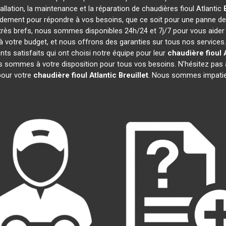
tallation, la maintenance et la réparation de chaudières fioul Atlantic
pidement pour répondre à vos besoins, que ce soit pour une panne d
t très brefs, nous sommes disponibles 24h/24 et 7j/7 pour vous aider
 votre budget, et nous offrons des garanties sur tous nos services
ts satisfaits qui ont choisi notre équipe pour leur
chaudière fioul 
us sommes à votre disposition pour tous vos besoins. N'hésitez pas à
our votre
chaudière fioul Atlantic
Breuillet
. Nous sommes impatie