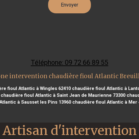
Téléphone: 09 72 66 89 55
ne intervention chaudière fioul Atlantic Breuil
re fioul Atlantic à Wingles 62410
chaudière fioul Atlantic à Lan
chaudière fioul Atlantic à Saint Jean de Maurienne 73300
chaudi
 Atlantic à Sausset les Pins 13960
chaudière fioul Atlantic à Mer
Artisan d'intervention