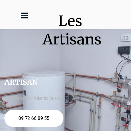
Les 
Artisans
ARTISAN
chaudière fioul Atlantic Briare
09 72 66 89 55