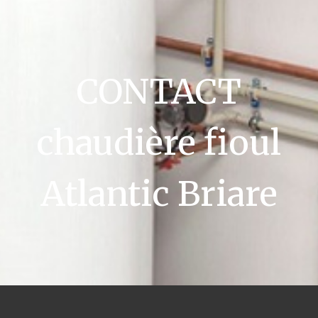
CONTACT
chaudière fioul
Atlantic Briare