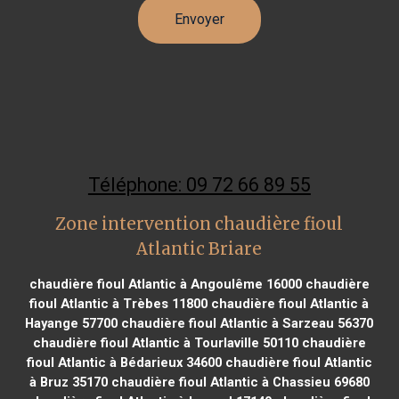
Téléphone: 09 72 66 89 55
Zone intervention chaudière fioul
Atlantic Briare
chaudière fioul Atlantic à Angoulême 16000
chaudière
fioul Atlantic à Trèbes 11800
chaudière fioul Atlantic à
Hayange 57700
chaudière fioul Atlantic à Sarzeau 56370
chaudière fioul Atlantic à Tourlaville 50110
chaudière
fioul Atlantic à Bédarieux 34600
chaudière fioul Atlantic
à Bruz 35170
chaudière fioul Atlantic à Chassieu 69680