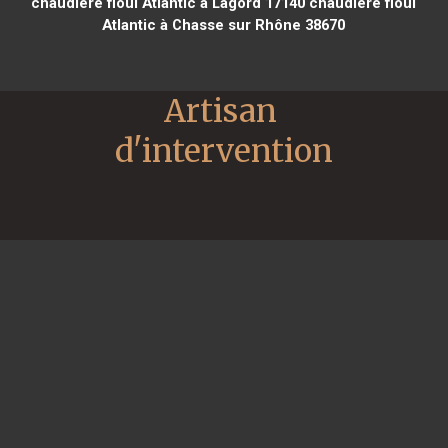
chaudière fioul Atlantic à Lagord 17140
chaudière fioul
Atlantic à Chasse sur Rhône 38670
Artisan 
d'intervention