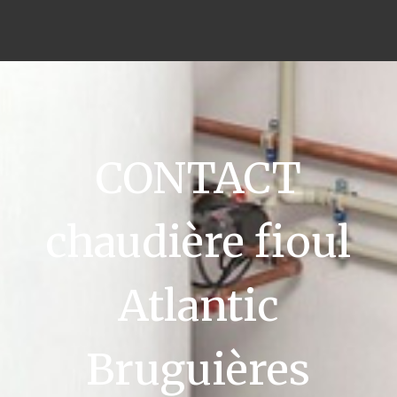
CONTACT
chaudière fioul
Atlantic
Bruguières