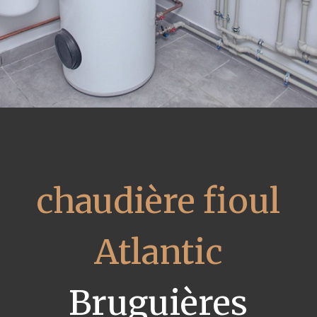
chaudière fioul
Atlantic
Bruguières