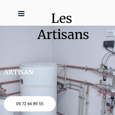
Les 
Artisans
ARTISAN
chaudière fioul Atlantic Bruguières
09 72 66 89 55