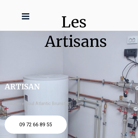
Les 
Artisans
ARTISAN
chaudière fioul Atlantic Brunstatt
09 72 66 89 55