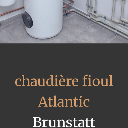
chaudière fioul
Atlantic
Brunstatt