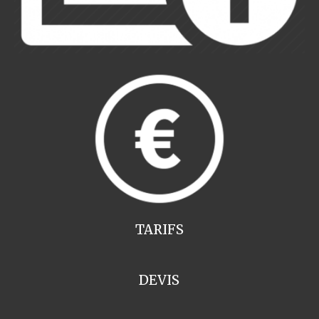
TARIFS
DEVIS