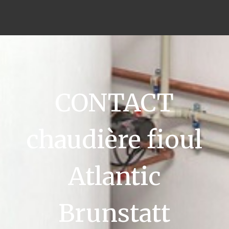
CONTACT
chaudière fioul
Atlantic
Brunstatt