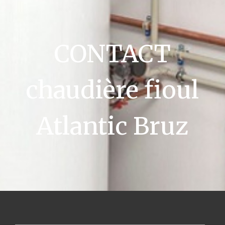
CONTACT
chaudière fioul
Atlantic Bruz