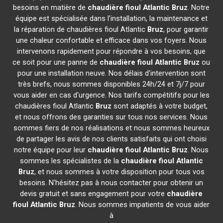
besoins en matière de
chaudière fioul Atlantic
Bruz
. Notre
équipe est spécialisée dans l'installation, la maintenance et
la réparation de chaudières fioul Atlantic
Bruz
, pour garantir
une chaleur confortable et efficace dans vos foyers. Nous
intervenons rapidement pour répondre à vos besoins, que
ce soit pour une panne de
chaudière fioul Atlantic
Bruz
ou
pour une installation neuve. Nos délais d'intervention sont
très brefs, nous sommes disponibles 24h/24 et 7j/7 pour
vous aider en cas d'urgence. Nos tarifs compétitifs pour les
chaudières fioul Atlantic
Bruz
sont adaptés à votre budget,
et nous offrons des garanties sur tous nos services. Nous
sommes fiers de nos réalisations et nous sommes heureux
de partager les avis de nos clients satisfaits qui ont choisi
notre équipe pour leur
chaudière fioul Atlantic
Bruz
. Nous
sommes les spécialistes de la
chaudière fioul Atlantic
Bruz
, et nous sommes à votre disposition pour tous vos
besoins. N'hésitez pas à nous contacter pour obtenir un
devis gratuit et sans engagement pour votre
chaudière
fioul Atlantic
Bruz
. Nous sommes impatients de vous aider
à