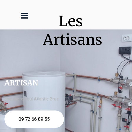
Les 
Artisans
ARTISAN
chaudière fioul Atlantic Bruz
09 72 66 89 55