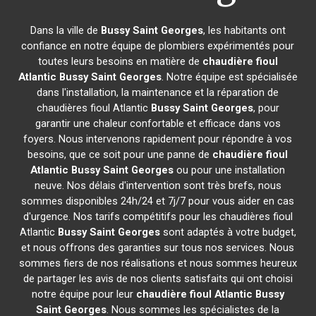
Dans la ville de
Bussy Saint Georges
, les habitants ont
confiance en notre équipe de plombiers expérimentés pour
toutes leurs besoins en matière de
chaudière fioul
Atlantic
Bussy Saint Georges
. Notre équipe est spécialisée
dans l'installation, la maintenance et la réparation de
chaudières fioul Atlantic
Bussy Saint Georges
, pour
garantir une chaleur confortable et efficace dans vos
foyers. Nous intervenons rapidement pour répondre à vos
besoins, que ce soit pour une panne de
chaudière fioul
Atlantic
Bussy Saint Georges
ou pour une installation
neuve. Nos délais d'intervention sont très brefs, nous
sommes disponibles 24h/24 et 7j/7 pour vous aider en cas
d'urgence. Nos tarifs compétitifs pour les chaudières fioul
Atlantic
Bussy Saint Georges
sont adaptés à votre budget,
et nous offrons des garanties sur tous nos services. Nous
sommes fiers de nos réalisations et nous sommes heureux
de partager les avis de nos clients satisfaits qui ont choisi
notre équipe pour leur
chaudière fioul Atlantic
Bussy
Saint Georges
. Nous sommes les spécialistes de la