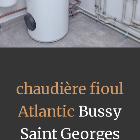
chaudière fioul
Atlantic
Bussy
Saint Georges