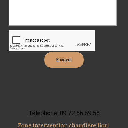
Téléphone: 09 72 66 89 55
Zone intervention chaudière fioul