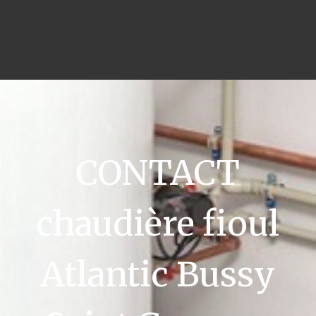
CONTACT
chaudière fioul
Atlantic Bussy