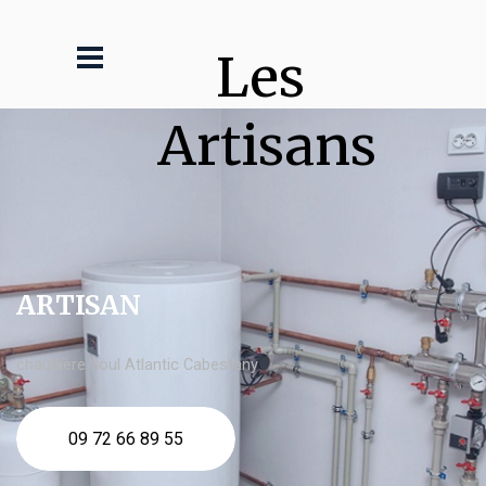
Les 
Artisans
ARTISAN
chaudière fioul Atlantic Cabestany
09 72 66 89 55