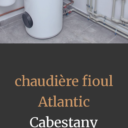
chaudière fioul
Atlantic
Cabestany