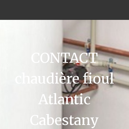
CONTACT
chaudière fioul
Atlantic
Cabestany