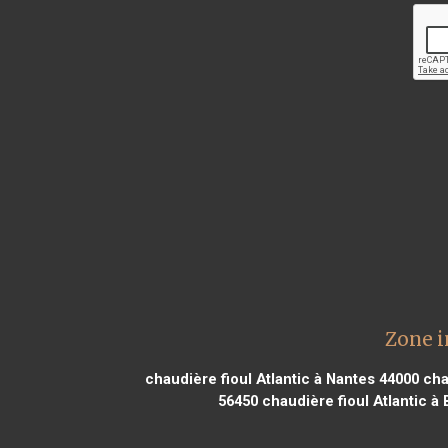
Zone i
chaudière fioul Atlantic à Nantes 44000
chau
56450
chaudière fioul Atlantic à