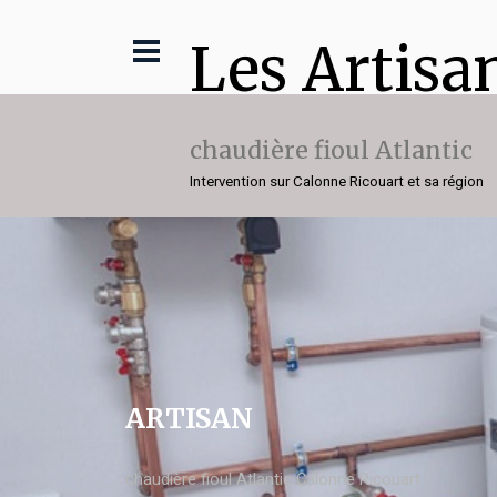
Les Artisa
chaudière fioul Atlantic
Intervention sur Calonne Ricouart et sa région
ARTISAN
chaudière fioul Atlantic Calonne Ricouart