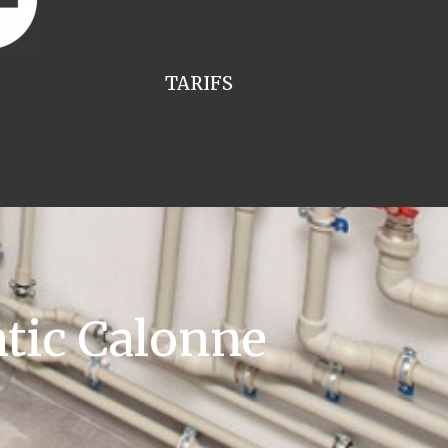
TARIFS
tic Calonne