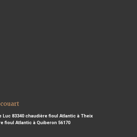
icouart
Le Luc 83340
chaudière fioul Atlantic à Theix
 fioul Atlantic à Quiberon 56170