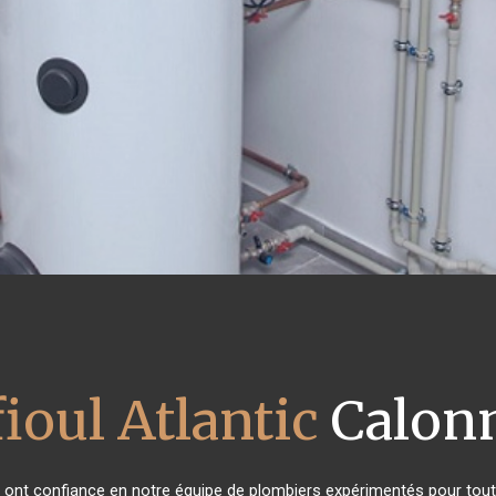
ioul Atlantic
Calonn
ts ont confiance en notre équipe de plombiers expérimentés pour tou