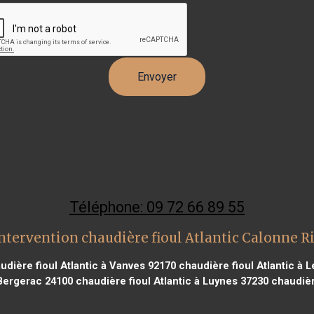
Téléphone: 09 72 66 89 55
ntervention chaudière fioul Atlantic Calonne R
dière fioul Atlantic à Vanves 92170
chaudière fioul Atlantic à 
 Bergerac 24100
chaudière fioul Atlantic à Luynes 37230
chaudière