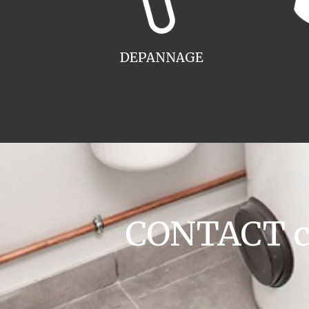
DEPANNAGE
CONTACT ch