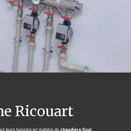
e Ricouart
tes leurs besoins en matière de
chaudière fioul