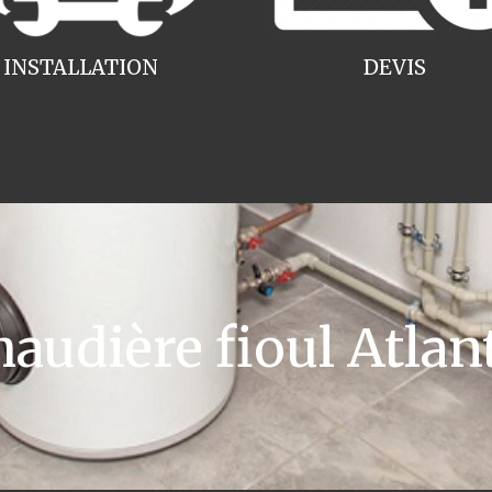
INSTALLATION
DEVIS
udière fioul Atlant