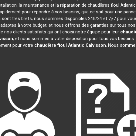
stallation, la maintenance et la réparation de chaudières fioul Atlanti
 rapidement pour répondre à vos besoins, que ce soit pour une pann
ion sont très brefs, nous sommes disponibles 24h/24 et 7j/7 pour vous
adaptés à votre budget, et nous offrons des garanties sur tous nos
nos clients satisfaits qui ont choisi notre équipe pour leur
chaudiè
visson
, et nous sommes à votre disposition pour tous vos besoins. 
gement pour votre
chaudière fioul Atlantic
Calvisson
. Nous sommes 