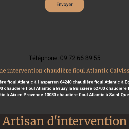
Téléphone: 09 72 66 89 55
ne intervention chaudière fioul Atlantic Calvis
re fioul Atlantic à Hasparren 64240
chaudière fioul Atlantic à É
90
chaudière fioul Atlantic à Bruay la Buissière 62700
chaudière f
ntic à Aix en Provence 13080
chaudière fioul Atlantic à Saint Que
Artisan d'intervention