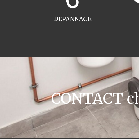
DEPANNAGE
CONTACT cha