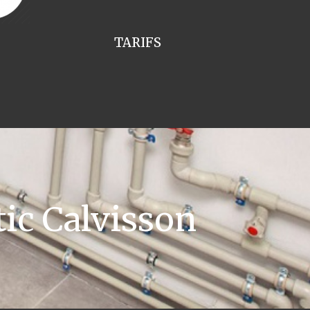
TARIFS
ic Calvisson