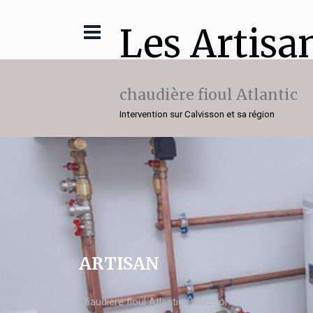
Les Artisa
chaudière fioul Atlantic
Intervention sur Calvisson et sa région
ARTISAN
chaudière fioul Atlantic Calvisson