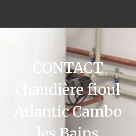
CONTACT
chaudière fioul
Atlantic Cambo
les Bains