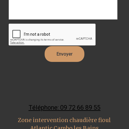
Téléphone: 09 72 66 89 55
Zone intervention chaudière fioul
Atlantic Cambo les Bains