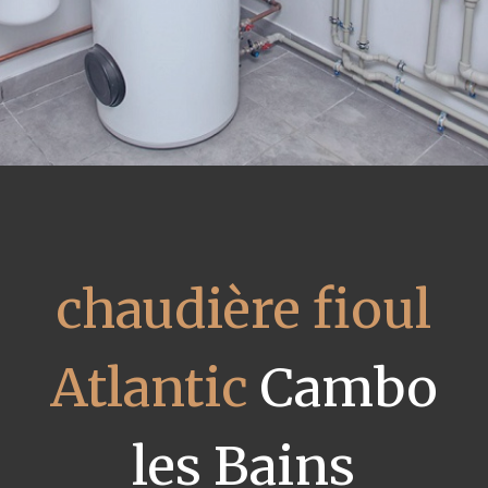
chaudière fioul
Atlantic
Cambo
les Bains