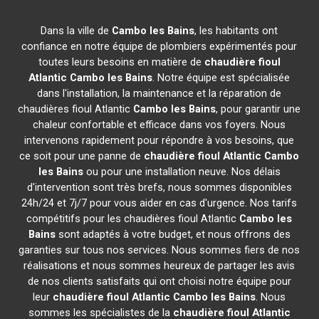
Dans la ville de
Cambo les Bains
, les habitants ont
confiance en notre équipe de plombiers expérimentés pour
toutes leurs besoins en matière de
chaudière fioul
Atlantic
Cambo les Bains
. Notre équipe est spécialisée
dans l'installation, la maintenance et la réparation de
chaudières fioul Atlantic
Cambo les Bains
, pour garantir une
chaleur confortable et efficace dans vos foyers. Nous
intervenons rapidement pour répondre à vos besoins, que
ce soit pour une panne de
chaudière fioul Atlantic
Cambo
les Bains
ou pour une installation neuve. Nos délais
d'intervention sont très brefs, nous sommes disponibles
24h/24 et 7j/7 pour vous aider en cas d'urgence. Nos tarifs
compétitifs pour les chaudières fioul Atlantic
Cambo les
Bains
sont adaptés à votre budget, et nous offrons des
garanties sur tous nos services. Nous sommes fiers de nos
réalisations et nous sommes heureux de partager les avis
de nos clients satisfaits qui ont choisi notre équipe pour
leur
chaudière fioul Atlantic
Cambo les Bains
. Nous
sommes les spécialistes de la
chaudière fioul Atlantic